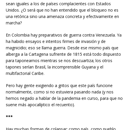
sean iguales a los de países complacientes con Estados
Unidos. ¿O será que no han entendido que el bloqueo no es
una retórica sino una amenaza concreta y efectivamente en
marcha?
En Colombia hay preparativos de guerra contra Venezuela. Ya
ha habido ensayos e intentos firmes de invasión y de
magnicidio; eso se llama guerra. Desde ese mismo país que
alberga a la Cartagena sufriente de 1815 está todo dispuesto
para taponearnos mientras se nos descuartiza; los otros
tapones serían Brasil, la incomprensible Guyana y el
multifactorial Caribe.
Pero hay gente exigiendo a gritos que este país funcione
normalmente, como si no estuviera pasando nada (y nos
hemos negado a hablar de la pandemia en curso, para que no
suene más apocalíptico el recuento).
***
Hay muchas formas de colapsar: como país, como pueblo,