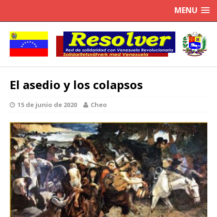
MENU
El asedio y los colapsos
15 de junio de 2020
Cheo