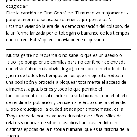
desgracia?”
Dice la canción de Gino González: “El mundo va majomenos /
porque ahora no se acaba solamente pal pendejo…”.
Estamos viviendo la era de la democratización del colapso, de
la uniforme lanzada por el tobogán o barranco de los tiempos
que corren. Habrá quien todavía puede esquivarla.
Mucha gente no recuerda o no sabe lo que es un asedio o
“sitio” (lo pongo entre comillas para no confundir de entrada
con el sinónimo más obvio, lugar), concepto o método de la
guerra de todos los tiempos en los que un ejército rodea a
una población y procede a bloquear totalmente el acceso de
alimentos, agua, bienes y todo lo que permite el
funcionamiento social e incluso la vida humana, con el objeto
de rendir a la población y también al ejército que la defiende.
El sitio arquetípico, la ciudad sitiada por antonomasia, es la
Troya rodeada por los aqueos durante diez años. Miles de
relatos y noticias de sitios o asedios han trascendido en
distintas épocas de la historia humana, que es la historia de la
guerra.