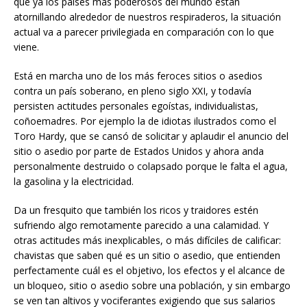
que ya los países más poderosos del mundo están
atornillando alrededor de nuestros respiraderos, la situación
actual va a parecer privilegiada en comparación con lo que
viene.
Está en marcha uno de los más feroces sitios o asedios
contra un país soberano, en pleno siglo XXI, y todavía
persisten actitudes personales egoístas, individualistas,
coñoemadres. Por ejemplo la de idiotas ilustrados como el
Toro Hardy, que se cansó de solicitar y aplaudir el anuncio del
sitio o asedio por parte de Estados Unidos y ahora anda
personalmente destruido o colapsado porque le falta el agua,
la gasolina y la electricidad.
Da un fresquito que también los ricos y traidores estén
sufriendo algo remotamente parecido a una calamidad. Y
otras actitudes más inexplicables, o más difíciles de calificar:
chavistas que saben qué es un sitio o asedio, que entienden
perfectamente cuál es el objetivo, los efectos y el alcance de
un bloqueo, sitio o asedio sobre una población, y sin embargo
se ven tan altivos y vociferantes exigiendo que sus salarios