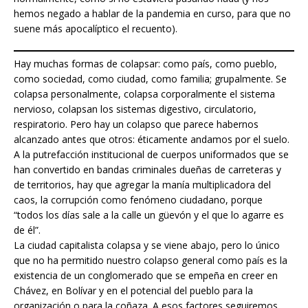
hemos negado a hablar de la pandemia en curso, para que no
suene más apocalíptico el recuento).
Hay muchas formas de colapsar: como país, como pueblo,
como sociedad, como ciudad, como familia; grupalmente. Se
colapsa personalmente, colapsa corporalmente el sistema
nervioso, colapsan los sistemas digestivo, circulatorio,
respiratorio. Pero hay un colapso que parece habernos
alcanzado antes que otros: éticamente andamos por el suelo.
A la putrefacción institucional de cuerpos uniformados que se
han convertido en bandas criminales dueñas de carreteras y
de territorios, hay que agregar la manía multiplicadora del
caos, la corrupción como fenómeno ciudadano, porque
“todos los días sale a la calle un güevón y el que lo agarre es
de él”.
La ciudad capitalista colapsa y se viene abajo, pero lo único
que no ha permitido nuestro colapso general como país es la
existencia de un conglomerado que se empeña en creer en
Chávez, en Bolívar y en el potencial del pueblo para la
organización o para la coñaza. A esos factores seguiremos