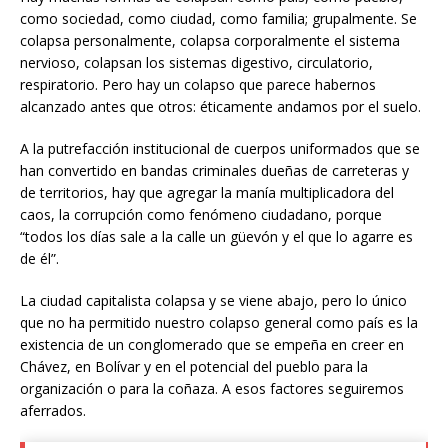
como sociedad, como ciudad, como familia; grupalmente. Se
colapsa personalmente, colapsa corporalmente el sistema
nervioso, colapsan los sistemas digestivo, circulatorio,
respiratorio. Pero hay un colapso que parece habernos
alcanzado antes que otros: éticamente andamos por el suelo.
A la putrefacción institucional de cuerpos uniformados que se
han convertido en bandas criminales dueñas de carreteras y
de territorios, hay que agregar la manía multiplicadora del
caos, la corrupción como fenómeno ciudadano, porque
“todos los días sale a la calle un güevón y el que lo agarre es
de él”.
La ciudad capitalista colapsa y se viene abajo, pero lo único
que no ha permitido nuestro colapso general como país es la
existencia de un conglomerado que se empeña en creer en
Chávez, en Bolívar y en el potencial del pueblo para la
organización o para la coñaza. A esos factores seguiremos
aferrados.