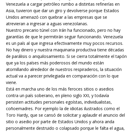
Venezuela a cargar petróleo rumbo a distintas refinerías en
Asia, tuvieron que dar un giro y devolverse porque Estados
Unidos amenazó con quebrar a las empresas que se
atrevieran a ingresar a aguas venezolanas.
Nuestro precario túnel con Irán ha funcionado, pero no hay
garantías de que le permitirán seguir funcionando. Venezuela
es un país al que ingresa efectivamente muy pocos recursos.
No hay dinero y nuestra maquinaria productiva tiene décadas
de parálisis o anquilosamiento. Si se cierra totalmente el tapón
que ya los países más poderosos del mundo están
atornillando alrededor de nuestros respiraderos, la situación
actual va a parecer privilegiada en comparación con lo que
viene.
Está en marcha uno de los más feroces sitios o asedios
contra un país soberano, en pleno siglo XXI, y todavía
persisten actitudes personales egoístas, individualistas,
coñoemadres. Por ejemplo la de idiotas ilustrados como el
Toro Hardy, que se cansó de solicitar y aplaudir el anuncio del
sitio o asedio por parte de Estados Unidos y ahora anda
personalmente destruido o colapsado porque le falta el agua,