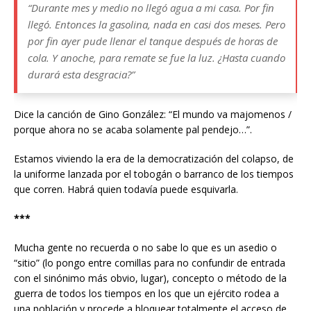
“Durante mes y medio no llegó agua a mi casa. Por fin
llegó. Entonces la gasolina, nada en casi dos meses. Pero
por fin ayer pude llenar el tanque después de horas de
cola. Y anoche, para remate se fue la luz. ¿Hasta cuando
durará esta desgracia?”
Dice la canción de Gino González: “El mundo va majomenos /
porque ahora no se acaba solamente pal pendejo…”.
Estamos viviendo la era de la democratización del colapso, de
la uniforme lanzada por el tobogán o barranco de los tiempos
que corren. Habrá quien todavía puede esquivarla.
***
Mucha gente no recuerda o no sabe lo que es un asedio o
“sitio” (lo pongo entre comillas para no confundir de entrada
con el sinónimo más obvio, lugar), concepto o método de la
guerra de todos los tiempos en los que un ejército rodea a
una población y procede a bloquear totalmente el acceso de