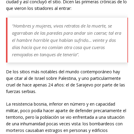
ciudad y así concluyó el sitio. Dicen las primeras crónicas de lo
que vieron los sitiadores al entrar:
“Hombres y mujeres, vivos retratos de la muerte, se
agarraban de las paredes para andar sin caerse; tal era
el hambre horrible que habían sufrido… veinte y dos
días hacía que no comían otra cosa que cueros
remojados en tanques de tenería”.
De los sitios más notables del mundo contemporáneo hay
que citar al de Israel sobre Palestina, y uno particularmente
cruel de hace apenas 24 años: el de Sarajevo por parte de las
fuerzas serbias.
La resistencia bosnia, inferior en número y en capacidad
militar, poco podía hacer aparte de defender precariamente el
territorio, pero la población se vio enfrentada a una situación
de una inhumanidad pocas veces vista: los bombardeos con
morteros causaban estragos en personas y edificios