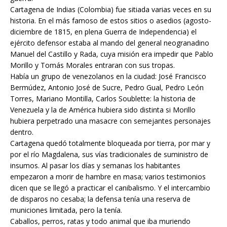
Cartagena de Indias (Colombia) fue sitiada varias veces en su
historia. En el más famoso de estos sitios o asedios (agosto-
diciembre de 1815, en plena Guerra de Independencia) el
ejército defensor estaba al mando del general neogranadino
Manuel del Castillo y Rada, cuya misión era impedir que Pablo
Morillo y Tomás Morales entraran con sus tropas.
Había un grupo de venezolanos en la ciudad: José Francisco
Bermúdez, Antonio José de Sucre, Pedro Gual, Pedro León
Torres, Mariano Montilla, Carlos Soublette: la historia de
Venezuela y la de América hubiera sido distinta si Morillo
hubiera perpetrado una masacre con semejantes personajes
dentro.
Cartagena quedó totalmente bloqueada por tierra, por mar y
por el río Magdalena, sus vías tradicionales de suministro de
insumos. Al pasar los días y semanas los habitantes
empezaron a morir de hambre en masa; varios testimonios
dicen que se llegó a practicar el canibalismo. Y el intercambio
de disparos no cesaba; la defensa tenía una reserva de
municiones limitada, pero la tenía.
Caballos, perros, ratas y todo animal que iba muriendo