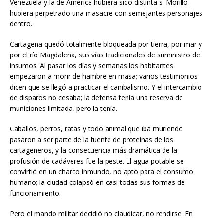
Venezuela y la de América hubiera sido distinta si Morillo
hubiera perpetrado una masacre con semejantes personajes
dentro.
Cartagena quedó totalmente bloqueada por tierra, por mar y
por el río Magdalena, sus vías tradicionales de suministro de
insumos. Al pasar los días y semanas los habitantes
empezaron a morir de hambre en masa; varios testimonios
dicen que se llegó a practicar el canibalismo. Y el intercambio
de disparos no cesaba; la defensa tenía una reserva de
municiones limitada, pero la tenía.
Caballos, perros, ratas y todo animal que iba muriendo
pasaron a ser parte de la fuente de proteínas de los
cartageneros, y la consecuencia más dramática de la
profusión de cadáveres fue la peste. El agua potable se
convirtió en un charco inmundo, no apto para el consumo
humano; la ciudad colapsó en casi todas sus formas de
funcionamiento.
Pero el mando militar decidió no claudicar, no rendirse. En