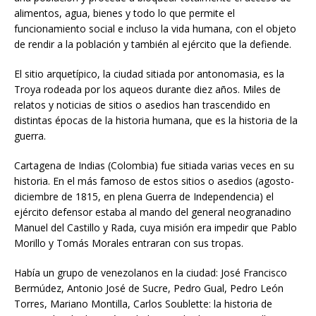
alimentos, agua, bienes y todo lo que permite el
funcionamiento social e incluso la vida humana, con el objeto
de rendir a la población y también al ejército que la defiende.
El sitio arquetípico, la ciudad sitiada por antonomasia, es la
Troya rodeada por los aqueos durante diez años. Miles de
relatos y noticias de sitios o asedios han trascendido en
distintas épocas de la historia humana, que es la historia de la
guerra.
Cartagena de Indias (Colombia) fue sitiada varias veces en su
historia. En el más famoso de estos sitios o asedios (agosto-
diciembre de 1815, en plena Guerra de Independencia) el
ejército defensor estaba al mando del general neogranadino
Manuel del Castillo y Rada, cuya misión era impedir que Pablo
Morillo y Tomás Morales entraran con sus tropas.
Había un grupo de venezolanos en la ciudad: José Francisco
Bermúdez, Antonio José de Sucre, Pedro Gual, Pedro León
Torres, Mariano Montilla, Carlos Soublette: la historia de