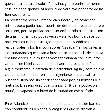
que citar al de Israel sobre Palestina, y uno particularmente
cruel de hace apenas 24 años: el de Sarajevo por parte de las
fuerzas serbias.
La resistencia bosnia, inferior en número y en capacidad
militar, poco podía hacer aparte de defender precariamente el
territorio, pero la población se vio enfrentada a una situación
de una inhumanidad pocas veces vista: los bombardeos con
morteros causaban estragos en personas y edificios
residenciales, y los francotiradores “cazaban” en las calles a
los ciudadanos que salían a buscar alimentos. Salir de la casa
era una odisea que muchas veces terminaba con la muerte.
Un enorme túnel cavado hasta el aeropuerto permitió en
algún momento la entrada de electricidad, agua y comida a la
ciudad, pero la gente tenía que ingeniárselas para salir a
buscar el sustento sin ser despedazada por las bombas y la
metralla. El asedio duró cuatro años; 64% de la población
murió, desapareció o huyó de la ciudad en ese período.
En el Atlántico, solo esta semana, media docena de barcos
con combustibles y bienes, y cargueros que se dirigían a