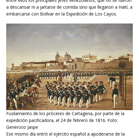
entre ellos los principales jefes venezolanos, que no se fueron
a descansar ni a jartarse de comida sino que llegaron a Haití, a
embarcarse con Bolívar en la Expedición de Los Cayos.
Fusilamiento de los próceres de Cartagena, por parte de la
expedición pacificadora, el 24 de febrero de 1816. Foto:
Generoso Jaspe
Ese mismo día entró el ejército español a apoderarse de la