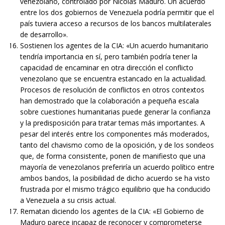
venezolano, controlado por Nicolás Maduro. Un acuerdo
entre los dos gobiernos de Venezuela podría permitir que el
país tuviera acceso a recursos de los bancos multilaterales
de desarrollo».
Sostienen los agentes de la CIA: «Un acuerdo humanitario
tendría importancia en sí, pero también podría tener la
capacidad de encaminar en otra dirección el conflicto
venezolano que se encuentra estancado en la actualidad.
Procesos de resolución de conflictos en otros contextos
han demostrado que la colaboración a pequeña escala
sobre cuestiones humanitarias puede generar la confianza
y la predisposición para tratar temas más importantes. A
pesar del interés entre los componentes más moderados,
tanto del chavismo como de la oposición, y de los sondeos
que, de forma consistente, ponen de manifiesto que una
mayoría de venezolanos preferiría un acuerdo político entre
ambos bandos, la posibilidad de dicho acuerdo se ha visto
frustrada por el mismo trágico equilibrio que ha conducido
a Venezuela a su crisis actual.
Rematan diciendo los agentes de la CIA: «El Gobierno de
Maduro parece incapaz de reconocer y comprometerse