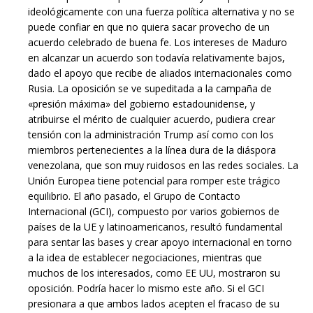
ideológicamente con una fuerza política alternativa y no se
puede confiar en que no quiera sacar provecho de un
acuerdo celebrado de buena fe. Los intereses de Maduro
en alcanzar un acuerdo son todavía relativamente bajos,
dado el apoyo que recibe de aliados internacionales como
Rusia. La oposición se ve supeditada a la campaña de
«presión máxima» del gobierno estadounidense, y
atribuirse el mérito de cualquier acuerdo, pudiera crear
tensión con la administración Trump así como con los
miembros pertenecientes a la línea dura de la diáspora
venezolana, que son muy ruidosos en las redes sociales. La
Unión Europea tiene potencial para romper este trágico
equilibrio. El año pasado, el Grupo de Contacto
Internacional (GCI), compuesto por varios gobiernos de
países de la UE y latinoamericanos, resultó fundamental
para sentar las bases y crear apoyo internacional en torno
a la idea de establecer negociaciones, mientras que
muchos de los interesados, como EE UU, mostraron su
oposición. Podría hacer lo mismo este año. Si el GCI
presionara a que ambos lados acepten el fracaso de su