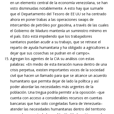
en un elemento central de la economía venezolana, se han
visto disminuidas notablemente. A esto hay que sumarle
que el Departamento del Tesoro de EE UU se ha centrado
ahora en poner trabas a las operaciones swaps de
intercambio de petróleo por gasolina, a través de las cuales
el Gobierno de Maduro mantenía un suministro mínimo en
el país. Esto está impidiendo que los trabajadores
sanitarios puedan acudir a su trabajo, que se retrase el
reparto de ayuda humanitaria y ha obligado a agricultores a
dejar que sus cosechas se pudran en el campo».
Agregan los agentes de la CIA su análisis con estas
palabras: «En medio de esta iteración nueva dentro de una
crisis perpetua, existen importantes voces de la sociedad
civil que hacen un llamado para que se alcance un acuerdo
humanitario que permita dejar de lado la política y así
poder abordar las necesidades más urgentes de la
población. Una tregua podría permitir a la oposición –que
cuenta con acceso a considerables recursos en cuentas
bancarias que han sido congeladas fuera de Venezuela–
atender las necesidades humanitarias dentro del territorio