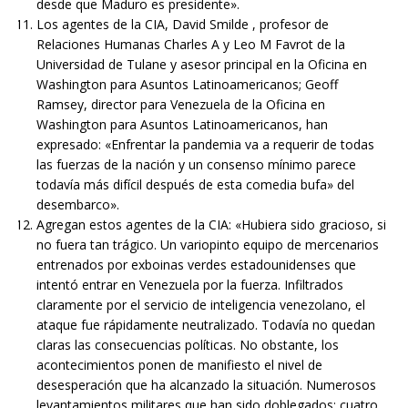
desde que Maduro es presidente».
Los agentes de la CIA, David Smilde , profesor de
Relaciones Humanas Charles A y Leo M Favrot de la
Universidad de Tulane y asesor principal en la Oficina en
Washington para Asuntos Latinoamericanos; Geoff
Ramsey, director para Venezuela de la Oficina en
Washington para Asuntos Latinoamericanos, han
expresado: «Enfrentar la pandemia va a requerir de todas
las fuerzas de la nación y un consenso mínimo parece
todavía más difícil después de esta comedia bufa» del
desembarco».
Agregan estos agentes de la CIA: «Hubiera sido gracioso, si
no fuera tan trágico. Un variopinto equipo de mercenarios
entrenados por exboinas verdes estadounidenses que
intentó entrar en Venezuela por la fuerza. Infiltrados
claramente por el servicio de inteligencia venezolano, el
ataque fue rápidamente neutralizado. Todavía no quedan
claras las consecuencias políticas. No obstante, los
acontecimientos ponen de manifiesto el nivel de
desesperación que ha alcanzado la situación. Numerosos
levantamientos militares que han sido doblegados; cuatro