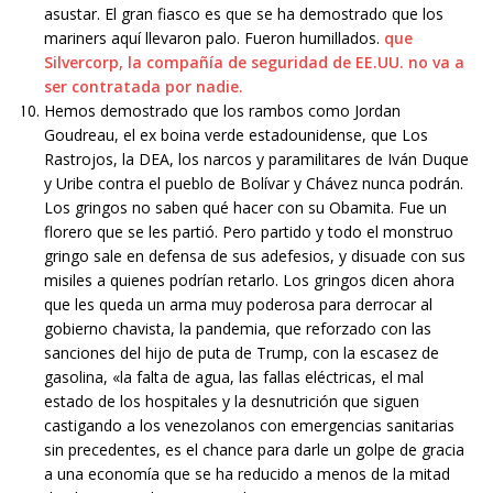
asustar. El gran fiasco es que se ha demostrado que los
mariners aquí llevaron palo. Fueron humillados.
que
Silvercorp, la compañía de seguridad de EE.UU. no va a
ser contratada por nadie.
Hemos demostrado que los rambos como Jordan
Goudreau, el ex boina verde estadounidense, que Los
Rastrojos, la DEA, los narcos y paramilitares de Iván Duque
y Uribe contra el pueblo de Bolívar y Chávez nunca podrán.
Los gringos no saben qué hacer con su Obamita. Fue un
florero que se les partió. Pero partido y todo el monstruo
gringo sale en defensa de sus adefesios, y disuade con sus
misiles a quienes podrían retarlo. Los gringos dicen ahora
que les queda un arma muy poderosa para derrocar al
gobierno chavista, la pandemia, que reforzado con las
sanciones del hijo de puta de Trump, con la escasez de
gasolina, «la falta de agua, las fallas eléctricas, el mal
estado de los hospitales y la desnutrición que siguen
castigando a los venezolanos con emergencias sanitarias
sin precedentes, es el chance para darle un golpe de gracia
a una economía que se ha reducido a menos de la mitad