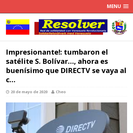
MENU
Impresionante!: tumbaron el
satélite S. Bolívar…, ahora es
buenísimo que DIRECTV se vaya al
c…
20 de mayo de 2020
Cheo