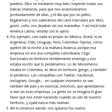
pueblos. Ellos se instalaron muy bien, trayendo todas sus
lúdicas chatarras, para que nos enamoráramos
profundamente de ellas, y el día que por un pelito,
llegáramos y nos saliéramos del carril marcados por ellos,
¡pum!, coño, nos dejaban sin sus maravillas. Y así está toda
América Latina, vestida con lo ajeno.
Por ejemplo, casi nada es propio en México, Brasil, ni en
Argentina, Chile, Uruguay, Perú, Colombia. Fíjense, cómo
quebró de la noche a la mañana Avianca, porque esa
empresa no era una compañía colombiana. Citgo
funcionaba en territorio terriblemente enemigo y eso
estaba escrito que lo perderíamos. Lo de Monómeros
estaba en Colombia, es decir en territorio gringo, y también
lo perdimos. Las compañías con Twitter, Facebook,
Instagram, Google,… en cualquier momento se van
también del país y es esencial, entonces, que aprendamos
a vivir sin esas empresas. La gente no se imagina el gran
favor que nos están haciendo cuando se van de nuestro
territorio, y ojalá nunca más vuelvan.
Ahí lo estamos viendo: nos quitaron los vuelos