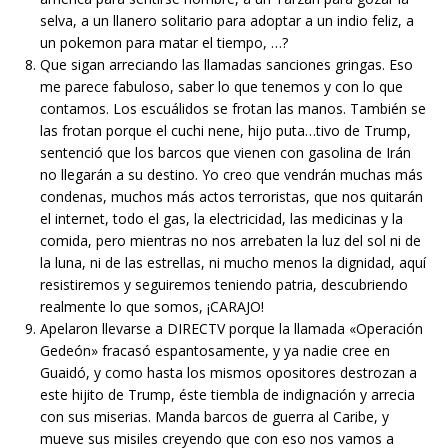
selva, a un llanero solitario para adoptar a un indio feliz, a
un pokemon para matar el tiempo, …?
Que sigan arreciando las llamadas sanciones gringas. Eso
me parece fabuloso, saber lo que tenemos y con lo que
contamos. Los escuálidos se frotan las manos. También se
las frotan porque el cuchi nene, hijo puta…tivo de Trump,
sentenció que los barcos que vienen con gasolina de Irán
no llegarán a su destino. Yo creo que vendrán muchas más
condenas, muchos más actos terroristas, que nos quitarán
el internet, todo el gas, la electricidad, las medicinas y la
comida, pero mientras no nos arrebaten la luz del sol ni de
la luna, ni de las estrellas, ni mucho menos la dignidad, aquí
resistiremos y seguiremos teniendo patria, descubriendo
realmente lo que somos, ¡CARAJO!
Apelaron llevarse a DIRECTV porque la llamada «Operación
Gedeón» fracasó espantosamente, y ya nadie cree en
Guaidó, y como hasta los mismos opositores destrozan a
este hijito de Trump, éste tiembla de indignación y arrecia
con sus miserias. Manda barcos de guerra al Caribe, y
mueve sus misiles creyendo que con eso nos vamos a