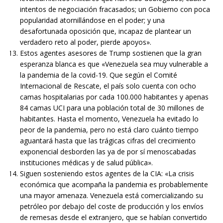
intentos de negociación fracasados; un Gobierno con poca
popularidad atornillándose en el poder; y una
desafortunada oposición que, incapaz de plantear un
verdadero reto al poder, pierde apoyos».
Estos agentes asesores de Trump sostienen que la gran
esperanza blanca es que «Venezuela sea muy vulnerable a
la pandemia de la covid-19. Que según el Comité
Internacional de Rescate, el país solo cuenta con ocho
camas hospitalarias por cada 100.000 habitantes y apenas
84 camas UCI para una población total de 30 millones de
habitantes. Hasta el momento, Venezuela ha evitado lo
peor de la pandemia, pero no está claro cuánto tiempo
aguantará hasta que las trágicas cifras del crecimiento
exponencial desborden las ya de por sí menoscabadas
instituciones médicas y de salud pública».
Siguen sosteniendo estos agentes de la CIA: «La crisis
económica que acompaña la pandemia es probablemente
una mayor amenaza. Venezuela está comercializando su
petróleo por debajo del coste de producción y los envíos
de remesas desde el extranjero, que se habían convertido