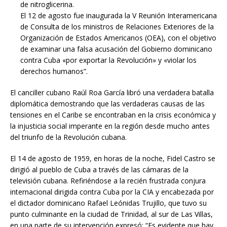
de nitroglicerina.
El 12 de agosto fue inaugurada la V Reunión Interamericana
de Consulta de los ministros de Relaciones Exteriores de la
Organización de Estados Americanos (OEA), con el objetivo
de examinar una falsa acusación del Gobierno dominicano
contra Cuba «por exportar la Revolución» y «violar los
derechos humanos”.
El canciller cubano Raúl Roa García libró una verdadera batalla
diplomática demostrando que las verdaderas causas de las
tensiones en el Caribe se encontraban en la crisis económica y
la injusticia social imperante en la región desde mucho antes
del triunfo de la Revolución cubana.
El 14 de agosto de 1959, en horas de la noche, Fidel Castro se
dirigió al pueblo de Cuba a través de las cámaras de la
televisión cubana. Refiriéndose a la recién frustrada conjura
internacional dirigida contra Cuba por la CIA y encabezada por
el dictador dominicano Rafael Leónidas Trujillo, que tuvo su
punto culminante en la ciudad de Trinidad, al sur de Las Villas,
en una parte de su intervención expresó: “Es evidente que hay