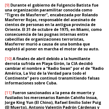
[9]
Durante el gobierno de Fulgencio Batista fue
una organización paramilitar conocida como
“Tigres de Masferrer”, encabezada por Rolando
Masferrer Rojas, responsable del asesinato de
cientos de personas en la antigua provincia de
Oriente. El 31 de octubre de 1975, en Miami, como
consecuencia de las pugnas internas entre
cabecillas de organizaciones terroristas,
Masferrer murió a causa de una bomba que
explotó al poner en marcha el motor de su auto.
[10]
A finales de abril debido a la humillante
derrota sufrida en Playa Girón, la CIA decidió
cambiar el nombre a “Radio Swan” por el de “Radio
América, La Voz de la Verdad para todo el
Continente” pero continuó transmitiendo falsas
informaciones sobre Cuba.
[11]
Fueron sancionados a la pena de muerte y
fusilados los mercenarios Ramón Calviño Insua,
Jorge King Yun (El Chino), Rafael Emilio Soler Puig
(El Muerto), Antonio Valentín Padrón Cárdenas y