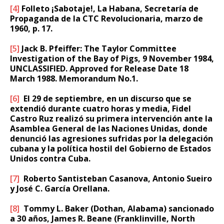
[4]
Folleto ¡Sabotaje!, La Habana, Secretaría de
Propa­ganda de la CTC Revolucionaria, marzo de
1960, p. 17.
[5]
Jack B. Pfeiffer: The Taylor Committee
Investigation of the Bay of Pigs, 9 November 1984,
UNCLASSIFIED. Approved for Release Date 18
March 1988. Memorandum No.1.
[6]
El 29 de septiembre, en un discurso que se
extendió durante cuatro horas y media, Fidel
Castro Ruz realizó su primera intervención ante la
Asamblea General de las Naciones Unidas, donde
denunció las agresiones sufridas por la delegación
cubana y la política hostil del Gobierno de Estados
Unidos contra Cuba.
[7]
Roberto Santisteban Casanova, Antonio Sueiro
y José C. García Orellana.
[8]
Tommy L. Baker (Dothan, Alabama) sancionado
a 30 años, James R. Beane (Franklinville, North