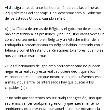
Al día siguiente, durante las honras fúnebres a las primeras
27
[3]
víctimas del sabotaje, Fidel desenmascaró al Gobierno
de los Estados Unidos, cuando señaló:
«[…] la fábrica de armas de Bélgica y el gobierno de ese país
habían resistido a las presiones, y no una, sino varias veces un
cónsul norteamericano en Bélgica y un Attaché militar de la
Embajada Norteamericana en Bélgica habían intentado con la
fábrica y con el Ministerio de Relaciones Exteriores, que no se
nos vendieran esas armas.
«Y los funcionarios del gobierno norteamericano no pueden
negar esta realidad y esta realidad quiere decir, que ellos
estaban interesados en que nosotros no adquiriésemos esas
armas, y que entre los interesados hay que buscar a los
culpables […]»
“Y no solo que sabremos resistir cualquier agresión, sino que
sabremos vencer cualquier agresión, y que nuevamente no
tendríamos otra disyuntiva que aquella con que iniciamos la