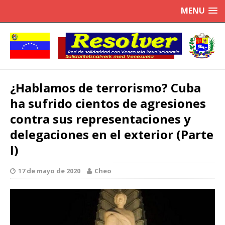
MENU
¿Hablamos de terrorismo? Cuba
ha sufrido cientos de agresiones
contra sus representaciones y
delegaciones en el exterior (Parte
I)
17 de mayo de 2020
Cheo