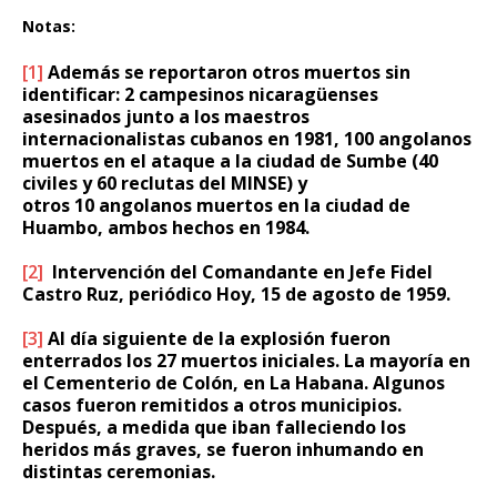
Notas:
[1]
Además se reportaron otros muertos sin
identificar:
2
campesinos nicaragüenses
asesinados junto a los maestros
internacionalistas cubanos en 1981,
100
angolanos
muertos en el ataque a la ciudad de Sumbe (40
civiles y 60 reclutas del MINSE) y
otros
10
angolanos muertos en la ciudad de
Huambo, ambos hechos en 1984.
[2]
Intervención del Comandante en Jefe Fidel
Castro Ruz, periódico Hoy, 15 de agosto de 1959.
[3]
Al día siguiente de la explosión fueron
enterrados los 27 muertos iniciales. La mayoría en
el Cementerio de Colón, en La Habana. Algunos
casos fueron remitidos a otros municipios.
Después, a medida que iban falleciendo los
heridos más graves, se fueron inhumando en
distintas ceremonias.