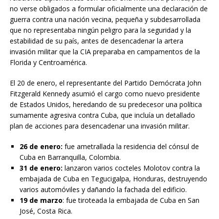
no verse obligados a formular oficialmente una declaración de
guerra contra una nación vecina, pequeña y subdesarrollada
que no representaba ningún peligro para la seguridad y la
estabilidad de su país, antes de desencadenar la artera
invasión militar que la CIA preparaba en campamentos de la
Florida y Centroamérica.
El 20 de enero, el representante del Partido Demócrata John
Fitzgerald Kennedy asumió el cargo como nuevo presidente
de Estados Unidos, heredando de su predecesor una política
sumamente agresiva contra Cuba, que incluía un detallado
plan de acciones para desencadenar una invasión militar.
26 de enero:
fue ametrallada la residencia del cónsul de
Cuba en Barranquilla, Colombia.
31 de enero:
lanzaron varios cocteles Molotov contra la
embajada de Cuba en Tegucigalpa, Honduras, destruyendo
varios automóviles y dañando la fachada del edificio.
19 de marzo
: fue tiroteada la embajada de Cuba en San
José, Costa Rica.