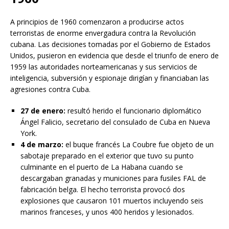
A principios de 1960 comenzaron a producirse actos
terroristas de enorme envergadura contra la Revolución
cubana. Las decisiones tomadas por el Gobierno de Estados
Unidos, pusieron en evidencia que desde el triunfo de enero de
1959 las autoridades norteamericanas y sus servicios de
inteligencia, subversión y espionaje dirigían y financiaban las
agresiones contra Cuba.
27 de enero:
resultó herido el funcionario diplomático
Ángel Falicio, secretario del consulado de Cuba en Nueva
York.
4 de marzo:
el buque francés La Coubre fue objeto de un
sabotaje preparado en el exterior que tuvo su punto
culminante en el puerto de La Habana cuando se
descargaban granadas y municiones para fusiles FAL de
fabricación belga. El hecho terrorista provocó dos
explosiones que causaron 101 muertos incluyendo seis
marinos franceses, y unos 400 heridos y lesionados.