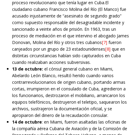
proceso revolucionario que tenía lugar en Cuba.El
ciudadano cubano Francisco Molina del Río (El Manco) fue
acusado injustamente de “asesinato de segundo grado”
como supuesto responsable del desagradable incidente y
sancionado a veinte años de prisión. En 1963, tras un
proceso de mediación en el que intervino el abogado James
Donovan, Molina del Río y otros tres cubanos
[7]
fueron
canjeados por un grupo de 23 estadounidenses
[8]
que en
distintas circunstancias habían sido capturados en Cuba
cuando realizaban acciones subversivas.
13 de octubre:
el cónsul general cubano en Miami,
Abelardo León Blanco, resultó herido cuando varios
contrarrevolucionarios de origen cubano, portando armas
cortas, irrumpieron en el consulado de Cuba, agredieron a
los funcionarios, destrozaron el mobiliario, arrancaron los
equipos telefónicos, destruyeron el teletipo, saquearon los
archivos, sustrajeron la documentación oficial, y se
apropiaron del dinero de la recaudación consular.
14 de octubre
: en Miami, fueron asaltadas las oficinas de
la compañía aérea Cubana de Aviación y de la Comisión de