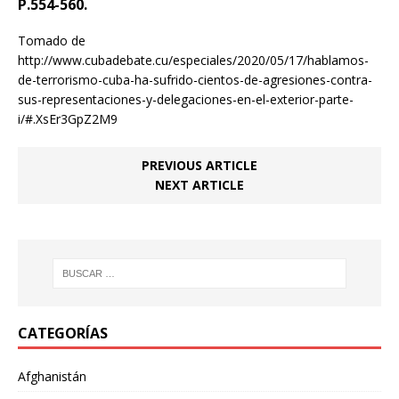
P.554-560.
Tomado de
http://www.cubadebate.cu/especiales/2020/05/17/hablamos-
de-terrorismo-cuba-ha-sufrido-cientos-de-agresiones-contra-
sus-representaciones-y-delegaciones-en-el-exterior-parte-
i/#.XsEr3GpZ2M9
PREVIOUS ARTICLE
NEXT ARTICLE
CATEGORÍAS
Afghanistán