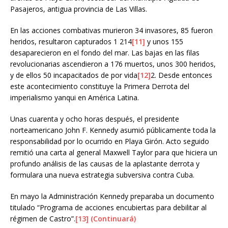
Pasajeros, antigua provincia de Las Villas.
En las acciones combativas murieron 34 invasores, 85 fueron
heridos, resultaron capturados 1 214
[11]
y unos 155
desaparecieron en el fondo del mar. Las bajas en las filas
revolucionarias ascendieron a 176 muertos, unos 300 heridos,
y de ellos 50 incapacitados de por vida
[12]
2. Desde entonces
este acontecimiento constituye la Primera Derrota del
imperialismo yanqui en América Latina.
Unas cuarenta y ocho horas después, el presidente
norteamericano John F. Kennedy asumió públicamente toda la
responsabilidad por lo ocurrido en Playa Girón. Acto seguido
remitió una carta al general Maxwell Taylor para que hiciera un
profundo análisis de las causas de la aplastante derrota y
formulara una nueva estrategia subversiva contra Cuba.
En mayo la Administración Kennedy preparaba un documento
titulado “Programa de acciones encubiertas para debilitar al
régimen de Castro”.
[13] (Continuará)