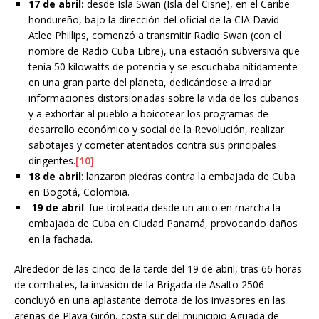
17 de abril:
desde Isla Swan (Isla del Cisne), en el Caribe
hondureño, bajo la dirección del oficial de la CIA David
Atlee Phillips, comenzó a transmitir Radio Swan (con el
nombre de Radio Cuba Libre), una estación subversiva que
tenía 50 kilowatts de potencia y se escuchaba nítidamente
en una gran parte del planeta, dedicándose a irradiar
informaciones distorsionadas sobre la vida de los cubanos
y a exhortar al pueblo a boicotear los programas de
desarrollo económico y social de la Revolución, realizar
sabotajes y cometer atentados contra sus principales
dirigentes.
[10]
18 de abril
: lanzaron piedras contra la embajada de Cuba
en Bogotá, Colombia.
19 de abril
: fue tiroteada desde un auto en marcha la
embajada de Cuba en Ciudad Panamá, provocando daños
en la fachada.
Alrededor de las cinco de la tarde del 19 de abril, tras 66 horas
de combates, la invasión de la Brigada de Asalto 2506
concluyó en una aplastante derrota de los invasores en las
arenas de Playa Girón, costa sur del municipio Aguada de