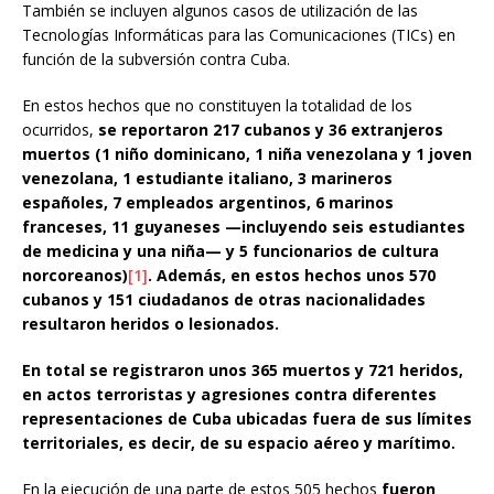
También se incluyen algunos casos de utilización de las
Tecnologías Informáticas para las Comunicaciones (TICs) en
función de la subversión contra Cuba.
En estos hechos que no constituyen la totalidad de los
ocurridos,
se reportaron 217 cubanos y 36 extranjeros
muertos (1 niño dominicano, 1 niña venezolana y 1 joven
venezolana, 1 estudiante italiano, 3 marineros
españoles, 7 empleados argentinos, 6 marinos
franceses, 11 guyaneses —incluyendo seis estudiantes
de medicina y una niña— y 5 funcionarios de cultura
norcoreanos)
[1]
. Además, en estos hechos unos 570
cubanos y 151 ciudadanos de otras nacionalidades
resultaron heridos o lesionados.
En total se registraron unos 365 muertos y 721 heridos,
en actos terroristas y agresiones contra diferentes
representaciones de Cuba ubicadas fuera de sus límites
territoriales, es decir, de su espacio aéreo y marítimo.
En la ejecución de una parte de estos 505 hechos
fueron