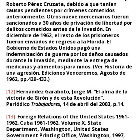
Roberto Pérez Cruzata, debido a que tenían
causas pendientes por crímenes cometidos
anteriormente. Otros nueve mercenarios fueron
sancionados a 30 años de privación de libertad por
delitos cometidos antes de la invasión. En
diciembre de 1962, el resto de los prisioneros
fueron enviados de regreso a la Florida. El
Gobierno de Estados Unidos pagó una
indemnización de guerra por los daños causados
durante la invasión, mediante la entrega de
medicinas y alimentos para niños. (Ver Historia de
una agresión, Ediciones Venceremos, Agosto de
1962, pp.429-433.)
[12]
Hernández Garaboto, Jorge M. “El alma de la
victoria de Girón y de esta Revolución”.
Periódico
Trabajadores
, 14 de abril del 2003, p.14.
[13]
Foreign Relations of the United States 1961-
1962. Cuba 1961-1962, Volume X. State
Department, Washington, United States
Government Printing Office, Washington, 1997,