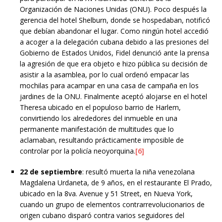
Organización de Naciones Unidas (ONU). Poco después la
gerencia del hotel Shelburn, donde se hospedaban, notificó
que debían abandonar el lugar. Como ningún hotel accedió
a acoger a la delegación cubana debido a las presiones del
Gobierno de Estados Unidos, Fidel denunció ante la prensa
la agresión de que era objeto e hizo pública su decisión de
asistir a la asamblea, por lo cual ordenó empacar las
mochilas para acampar en una casa de campaña en los
jardines de la ONU. Finalmente aceptó alojarse en el hotel
Theresa ubicado en el populoso barrio de Harlem,
convirtiendo los alrededores del inmueble en una
permanente manifestación de multitudes que lo
aclamaban, resultando prácticamente imposible de
controlar por la policía neoyorquina.
[6]
22 de septiembre
: resultó muerta la niña venezolana
Magdalena Urdaneta, de 9 años, en el restaurante El Prado,
ubicado en la 8va. Avenue y 51 Street, en Nueva York,
cuando un grupo de elementos contrarrevolucionarios de
origen cubano disparó contra varios seguidores del