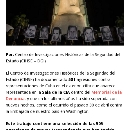
Por:
Centro de Investigaciones Históricas de la Seguridad del
Estado (CIHSE – DGI)
El Centro de Investigaciones Históricas de la Seguridad del
Estado (CIHSE) ha documentado
581
agresiones contra
representaciones de Cuba en el exterior, cifra que aparece
representada en la
Sala de la CIA
dentro del
Memorial de la
Denuncia
, y que en los últimos años ha sido superada con
nuevos hechos, como el ocurrido el pasado 30 de abril contra
la Embajada de nuestro país en Washington.
Este trabajo contiene una selección de las 505
agresiones de mayor trascendencia que han tenido