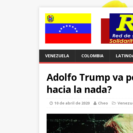
VENEZUELA
COLOMBIA
LATINO
Adolfo Trump va p
hacia la nada?
10 de abril de 2020
Cheo
Venezu