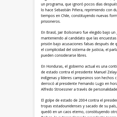
un programa, que ignoró pocos días después
lo hace Sebastián Piñera, reprimiendo con d
tiempos en Chile, constituyendo nuevas for
prisioneros.
En Brasil, Jair Bolsonaro fue elegido bajo un
manteniendo al candidato que las encuestas p
prisión bajo acusaciones falsas después de 
el complicidad del sistema de justicia, el p
pueden considerarse libres.
En Honduras, el gobierno actual es una cont
de estado contra el presidente Manuel Zelaya
indígenas y líderes campesinos son hechos c
derrocó al presidente Fernando Lugo en hora
Alfredo Stroessner a través de personalidade
El golpe de estado de 2004 contra el presiden
tropas estadounidenses y sacado de su país, 
quedó en un caos eterno, constituyendo otr