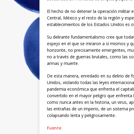
El hecho de no detener la operación militar 
Central, México y el resto de la región y es
establecimientos de los Estados Unidos es ot
Su delirante fundamentalismo cree que toda
espejo en el que se miraron a sí mismos y q
horizonte, no precisamente emergentes, muy 
no a través de guerras brutales, como las s
armas y muerte.
De esta manera, enredado en su delirio de fo
Unidos, violando todas las leyes internacion
pandemia económica que enfrenta el capital
convertido en el mayor peligro que enfrenta
como nunca antes en la historia, un virus,
las entrañas de un imperio, de un sistema 
colapsando lenta y peligrosamente.
Fuente