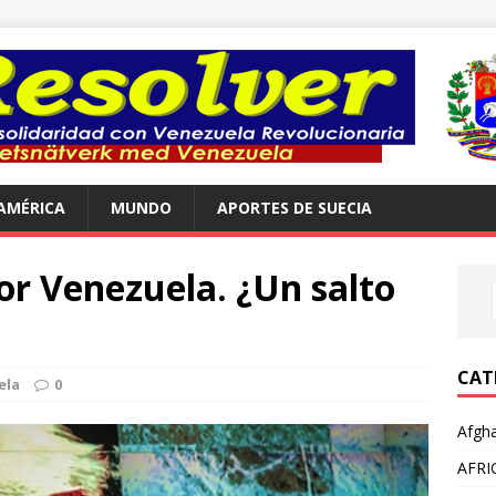
AMÉRICA
MUNDO
APORTES DE SUECIA
or Venezuela. ¿Un salto
CAT
ela
0
Afgha
AFRI