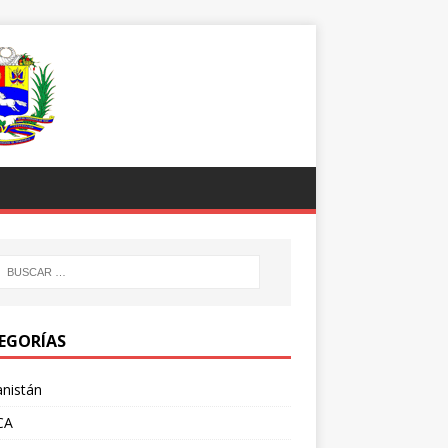
EGORÍAS
nistán
CA