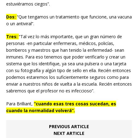
estuviéramos ciegos”.
Dos:
“Que tengamos un tratamiento que funcione, una vacuna
o un antiviral”.
Tres:
“Tal vez lo más importante, que un gran número de
personas -en particular enfermeras, médicos, policías,
bomberos y maestros que han tenido la enfermedad- sean
inmunes. Para eso tenemos que poder verificarlo y crear un
sistema que los identifique, ya sea una pulsera o una tarjeta
con su fotografía y algún tipo de sello en ella. Recién entonces
podemos estaremos los suficientemente seguros como para
enviar a nuestros niños de vuelta a la escuela. Recién entonces
sabremos que el profesor no es infeccioso”.
Para Brilliant,
“cuando esas tres cosas sucedan, es
cuando la normalidad volverá”.
PREVIOUS ARTICLE
NEXT ARTICLE