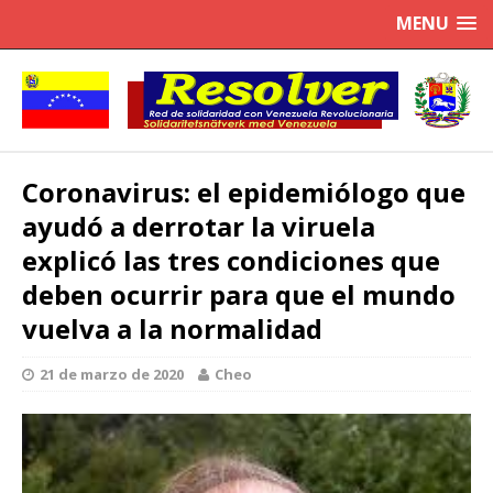
MENU
Coronavirus: el epidemiólogo que
ayudó a derrotar la viruela
explicó las tres condiciones que
deben ocurrir para que el mundo
vuelva a la normalidad
21 de marzo de 2020
Cheo