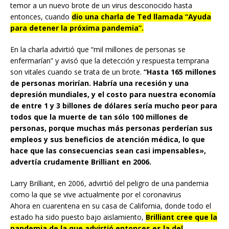
temor a un nuevo brote de un virus desconocido hasta
entonces, cuando
dio una charla de Ted llamada “Ayuda
para detener la próxima pandemia”.
En la charla advirtió que “mil millones de personas se
enfermarían” y avisó que la detección y respuesta temprana
son vitales cuando se trata de un brote.
“Hasta 165 millones
de personas morirían. Habría una recesión y una
depresión mundiales, y el costo para nuestra economía
de entre 1 y 3 billones de dólares sería mucho peor para
todos que la muerte de tan sólo 100 millones de
personas, porque muchas más personas perderían sus
empleos y sus beneficios de atención médica, lo que
hace que las consecuencias sean casi impensables»,
advertía crudamente Brilliant en 2006.
Larry Brilliant, en 2006, advirtió del peligro de una pandemia
como la que se vive actualmente por el coronavirus
Ahora en cuarentena en su casa de California, donde todo el
estado ha sido puesto bajo aislamiento,
Brilliant cree que la
pandemia de la que advirtió entonces es la del