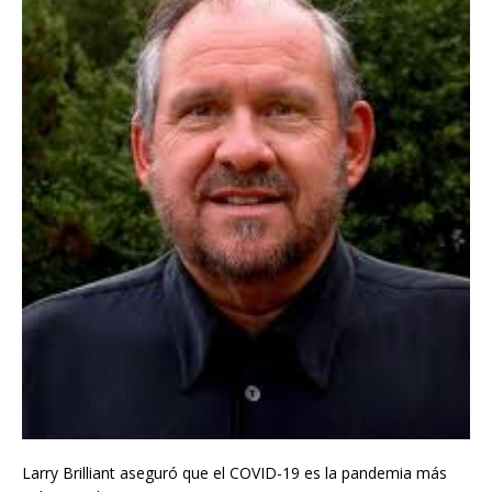
Larry Brilliant aseguró que el COVID-19 es la pandemia más