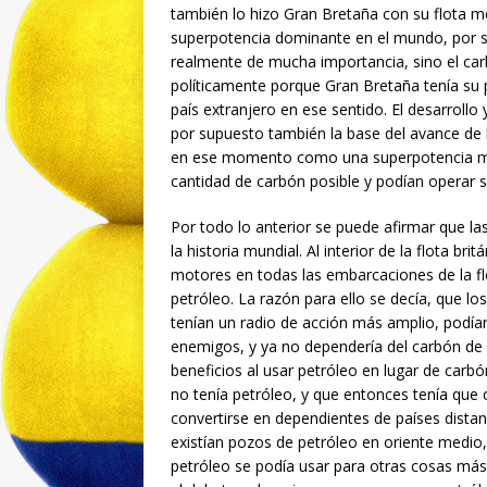
también lo hizo Gran Bretaña con su flota m
superpotencia dominante en el mundo, por su
realmente de mucha importancia, sino el ca
políticamente porque Gran Bretaña tenía su 
país extranjero en ese sentido. El desarrollo
por supuesto también la base del avance de la
en ese momento como una superpotencia mar
cantidad de carbón posible y podían operar 
Por todo lo anterior se puede afirmar que las
la historia mundial. Al interior de la flota br
motores en todas las embarcaciones de la f
petróleo. La razón para ello se decía, que l
tenían un radio de acción más amplio, podían 
enemigos, y ya no dependería del carbón de
beneficios al usar petróleo en lugar de carbó
no tenía petróleo, y que entonces tenía que
convertirse en dependientes de países distan
existían pozos de petróleo en oriente medio
petróleo se podía usar para otras cosas más 