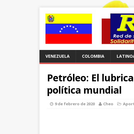
VENEZUELA
COLOMBIA
LATINO
Petróleo: El lubrica
política mundial
9 de febrero de 2020
Cheo
Aport