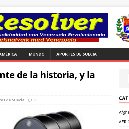
AMÉRICA
MUNDO
APORTES DE SUECIA
nte de la historia, y la
CAT
es de Suecia
0
Afgha
AFRI