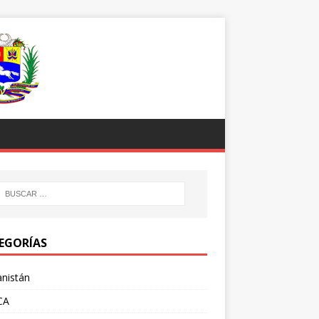
EGORÍAS
nistán
CA