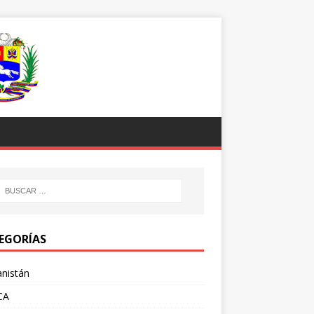
EGORÍAS
nistán
CA