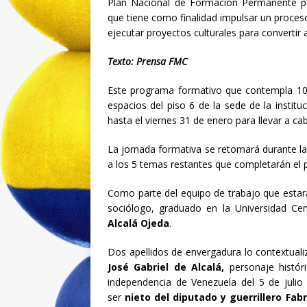
Plan Nacional de Formación Permanente pa
que tiene como finalidad impulsar un proceso
ejecutar proyectos culturales para convertir a
Texto: Prensa FMC
Este programa formativo que contempla 10 s
espacios del piso 6 de la sede de la institu
hasta el viernes 31 de enero para llevar a ca
La jornada formativa se retomará durante l
a los 5 temas restantes que completarán el
Como parte del equipo de trabajo que estar
sociólogo, graduado en la Universidad Ce
Alcalá Ojeda
.
Dos apellidos de envergadura lo contextual
José Gabriel de Alcalá,
personaje históri
independencia de Venezuela del 5 de jul
ser
nieto del diputado y guerrillero Fabr