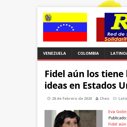
VENEZUELA
COLOMBIA
LATINO
Fidel aún los tiene 
ideas en Estados U
28 de febrero de 2020
Cheo
Lati
Eva Golin
Publicado:
Fidel aún