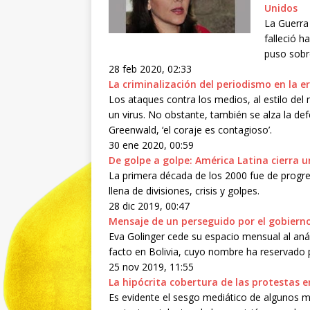
Unidos
La Guerra
falleció h
puso sobr
28 feb 2020, 02:33
La criminalización del periodismo en la 
Los ataques contra los medios, al estilo d
un virus. No obstante, también se alza la def
Greenwald, ‘el coraje es contagioso’.
30 ene 2020, 00:59
De golpe a golpe: América Latina cierra 
La primera década de los 2000 fue de progr
llena de divisiones, crisis y golpes.
28 dic 2019, 00:47
Mensaje de un perseguido por el gobierno 
Eva Golinger cede su espacio mensual al anál
facto en Bolivia, cuyo nombre ha reservado 
25 nov 2019, 11:55
La hipócrita cobertura de las protestas e
Es evidente el sesgo mediático de algunos m