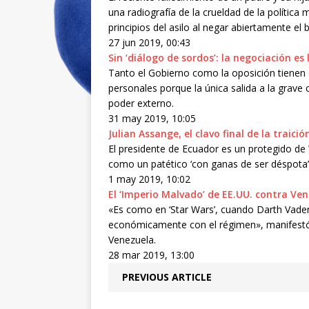
una radiografía de la crueldad de la política 
principios del asilo al negar abiertamente el 
27 jun 2019, 00:43
Sin ‘diálogo de sordos’: la negociación es
Tanto el Gobierno como la oposición tienen 
personales porque la única salida a la grave
poder externo.
31 may 2019, 10:05
Julian Assange, el clavo final de la traic
El presidente de Ecuador es un protegido de
como un patético ‘con ganas de ser déspota’
1 may 2019, 10:02
El ‘Imperio Malvado’ de EE.UU. contra Ve
«Es como en ‘Star Wars’, cuando Darth Vade
económicamente con el régimen», manifestó 
Venezuela.
28 mar 2019, 13:00
PREVIOUS ARTICLE