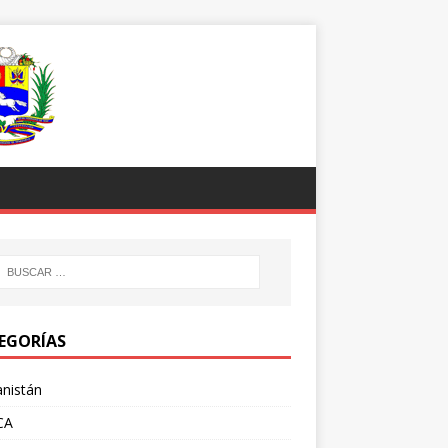
EGORÍAS
nistán
CA