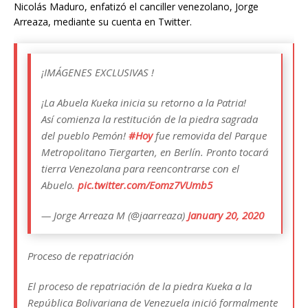
Nicolás Maduro, enfatizó el canciller venezolano, Jorge
Arreaza, mediante su cuenta en Twitter.
¡IMÁGENES EXCLUSIVAS !
¡La Abuela Kueka inicia su retorno a la Patria!
Así comienza la restitución de la piedra sagrada
del pueblo Pemón!
#Hoy
fue removida del Parque
Metropolitano Tiergarten, en Berlín. Pronto tocará
tierra Venezolana para reencontrarse con el
Abuelo.
pic.twitter.com/Eomz7VUmb5
— Jorge Arreaza M (@jaarreaza)
January 20, 2020
Proceso de repatriación
El proceso de repatriación de la piedra Kueka a la
República Bolivariana de Venezuela inició formalmente