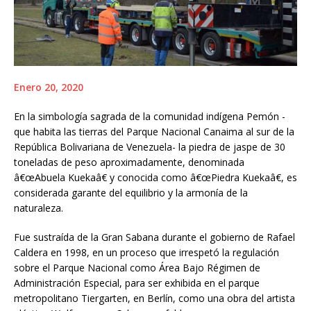
Enero 20, 2020
En la simbología sagrada de la comunidad indígena Pemón -
que habita las tierras del Parque Nacional Canaima al sur de la
República Bolivariana de Venezuela- la piedra de jaspe de 30
toneladas de peso aproximadamente, denominada
â€œAbuela Kuekaâ€ y conocida como â€œPiedra Kuekaâ€, es
considerada garante del equilibrio y la armonía de la
naturaleza.
Fue sustraída de la Gran Sabana durante el gobierno de Rafael
Caldera en 1998, en un proceso que irrespetó la regulación
sobre el Parque Nacional como Área Bajo Régimen de
Administración Especial, para ser exhibida en el parque
metropolitano Tiergarten, en Berlín, como una obra del artista