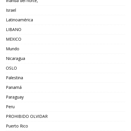
Irlanda del norte,
Israel
Latinoamérica
LIBANO
MEXICO
Mundo
Nicaragua
OSLO
Palestina
Panamá
Paraguay
Peru
PROHIBIDO OLVIDAR
Puerto Rico