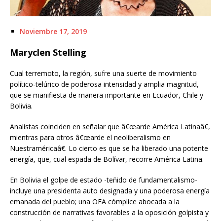
Noviembre 17, 2019
Maryclen Stelling
Cual terremoto, la región, sufre una suerte de movimiento
político-telúrico de poderosa intensidad y amplia magnitud,
que se manifiesta de manera importante en Ecuador, Chile y
Bolivia.
Analistas coinciden en señalar que â€œarde América Latinaâ€,
mientras para otros â€œarde el neoliberalismo en
Nuestraméricaâ€. Lo cierto es que se ha liberado una potente
energía, que, cual espada de Bolívar, recorre América Latina.
En Bolivia el golpe de estado -teñido de fundamentalismo-
incluye una presidenta auto designada y una poderosa energía
emanada del pueblo; una OEA cómplice abocada a la
construcción de narrativas favorables a la oposición golpista y