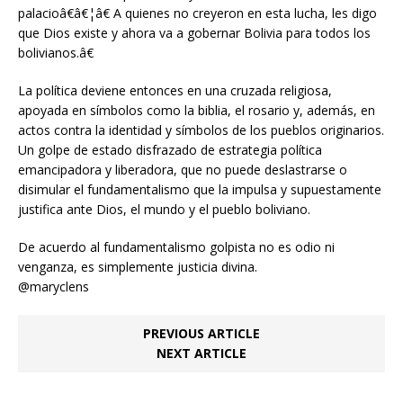
palacioâ€â€¦â€ A quienes no creyeron en esta lucha, les digo
que Dios existe y ahora va a gobernar Bolivia para todos los
bolivianos.â€
La política deviene entonces en una cruzada religiosa,
apoyada en símbolos como la biblia, el rosario y, además, en
actos contra la identidad y símbolos de los pueblos originarios.
Un golpe de estado disfrazado de estrategia política
emancipadora y liberadora, que no puede deslastrarse o
disimular el fundamentalismo que la impulsa y supuestamente
justifica ante Dios, el mundo y el pueblo boliviano.
De acuerdo al fundamentalismo golpista no es odio ni
venganza, es simplemente justicia divina.
@maryclens
PREVIOUS ARTICLE
NEXT ARTICLE