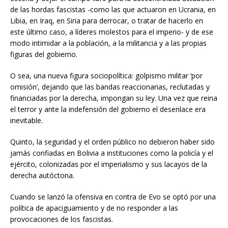
de las hordas fascistas -como las que actuaron en Ucrania, en
Libia, en Iraq, en Siria para derrocar, o tratar de hacerlo en
este último caso, a líderes molestos para el imperio- y de ese
modo intimidar a la población, a la militancia y a las propias
figuras del gobierno.
O sea, una nueva figura sociopolítica: golpismo militar ‘por
omisión’, dejando que las bandas reaccionarias, reclutadas y
financiadas por la derecha, impongan su ley. Una vez que reina
el terror y ante la indefensión del gobierno el desenlace era
inevitable.
Quinto, la seguridad y el orden público no debieron haber sido
jamás confiadas en Bolivia a instituciones como la policía y el
ejército, colonizadas por el imperialismo y sus lacayos de la
derecha autóctona.
Cuando se lanzó la ofensiva en contra de Evo se optó por una
política de apaciguamiento y de no responder a las
provocaciones de los fascistas.