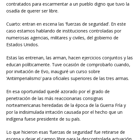
contratados para escarmentar a un pueblo digno que tuvo la
osadía de querer ser libre.
Cuarto: entran en escena las ‘fuerzas de seguridad’. En este
caso estamos hablando de instituciones controladas por
numerosas agencias, militares y civiles, del gobierno de
Estados Unidos.
Estas las entrenan, las arman, hacen ejercicios conjuntos y las
educan políticamente. Tuve ocasión de comprobarlo cuando,
por invitación de Evo, inauguré un curso sobre
‘Antiimperialismo’ para oficiales superiores de las tres armas.
En esa oportunidad quedé azorado por el grado de
penetración de las más reaccionarias consignas
norteamericanas heredadas de la época de la Guerra Fría y
por la indisimulada irritación causada por el hecho que un
indígena fuese presidente de su país.
Lo que hicieron esas ‘fuerzas de seguridad’ fue retirarse de
escena y dejar el campo libre para la descontrolada actuación