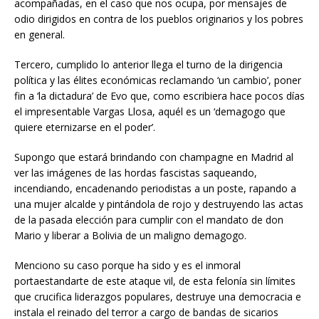
acompañadas, en el caso que nos ocupa, por mensajes de
odio dirigidos en contra de los pueblos originarios y los pobres
en general.
Tercero, cumplido lo anterior llega el turno de la dirigencia
política y las élites económicas reclamando ‘un cambio’, poner
fin a ‘la dictadura’ de Evo que, como escribiera hace pocos días
el impresentable Vargas Llosa, aquél es un ‘demagogo que
quiere eternizarse en el poder’.
Supongo que estará brindando con champagne en Madrid al
ver las imágenes de las hordas fascistas saqueando,
incendiando, encadenando periodistas a un poste, rapando a
una mujer alcalde y pintándola de rojo y destruyendo las actas
de la pasada elección para cumplir con el mandato de don
Mario y liberar a Bolivia de un maligno demagogo.
Menciono su caso porque ha sido y es el inmoral
portaestandarte de este ataque vil, de esta felonía sin límites
que crucifica liderazgos populares, destruye una democracia e
instala el reinado del terror a cargo de bandas de sicarios