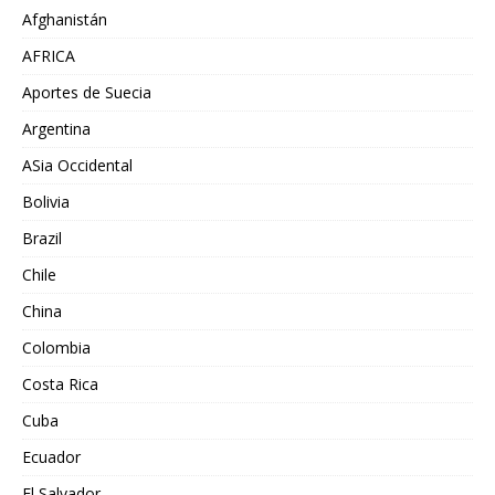
Afghanistán
AFRICA
Aportes de Suecia
Argentina
ASia Occidental
Bolivia
Brazil
Chile
China
Colombia
Costa Rica
Cuba
Ecuador
El Salvador