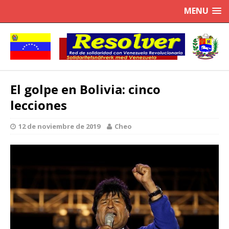
MENU
El golpe en Bolivia: cinco
lecciones
12 de noviembre de 2019
Cheo