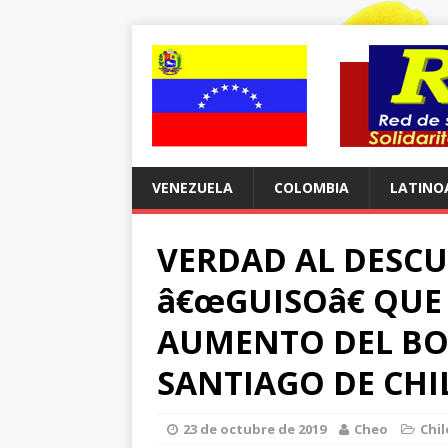
VENEZUELA
COLOMBIA
LATINO
VERDAD AL DESCU
â€œGUISOâ€ QUE
AUMENTO DEL BO
SANTIAGO DE CHI
23 de octubre de 2019
Cheo
Chil