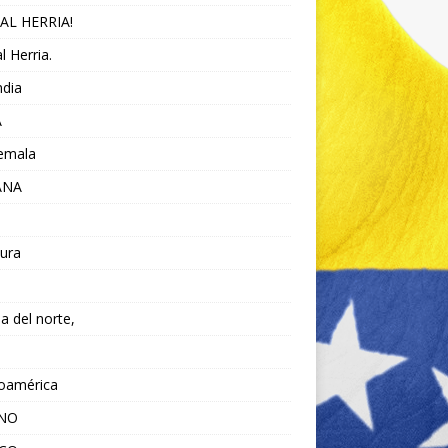
AL HERRIA!
l Herria.
ndia
A
emala
ANA
ura
da del norte,
noamérica
ANO