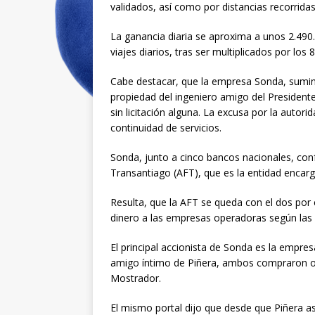
validados, así como por distancias recorridas
La ganancia diaria se aproxima a unos 2.490
viajes diarios, tras ser multiplicados por los
Cabe destacar, que la empresa Sonda, suminis
propiedad del ingeniero amigo del President
sin licitación alguna. La excusa por la auto
continuidad de servicios.
Sonda, junto a cinco bancos nacionales, con
Transantiago (AFT), que es la entidad encarga
Resulta, que la AFT se queda con el dos por ci
dinero a las empresas operadoras según las 
El principal accionista de Sonda es la empres
amigo íntimo de Piñera, ambos compraron otr
Mostrador.
El mismo portal dijo que desde que Piñera as