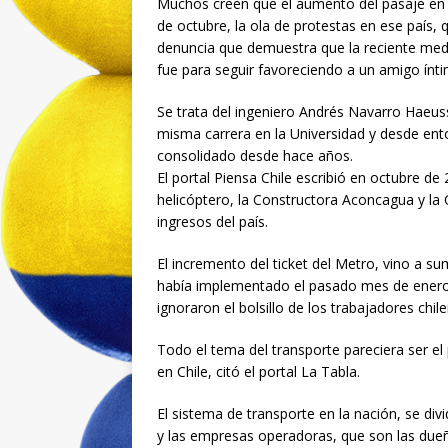
Muchos creen que el aumento del pasaje en el
de octubre, la ola de protestas en ese país, 
denuncia que demuestra que la reciente medi
fue para seguir favoreciendo a un amigo ínt
Se trata del ingeniero Andrés Navarro Haeuss
misma carrera en la Universidad y desde ent
consolidado desde hace años.
El portal Piensa Chile escribió en octubre d
helicóptero, la Constructora Aconcagua y la 
ingresos del país.
El incremento del ticket del Metro, vino a su
había implementado el pasado mes de enero 
ignoraron el bolsillo de los trabajadores chil
Todo el tema del transporte pareciera ser e
en Chile, citó el portal La Tabla.
El sistema de transporte en la nación, se div
y las empresas operadoras, que son las due