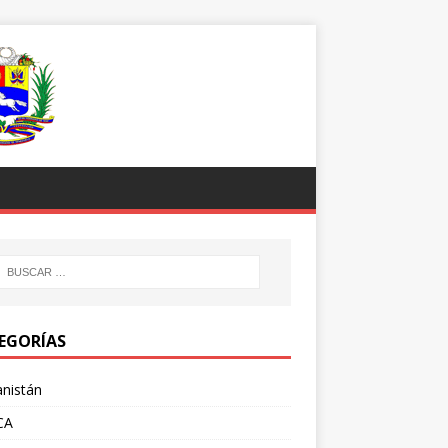
EGORÍAS
nistán
CA