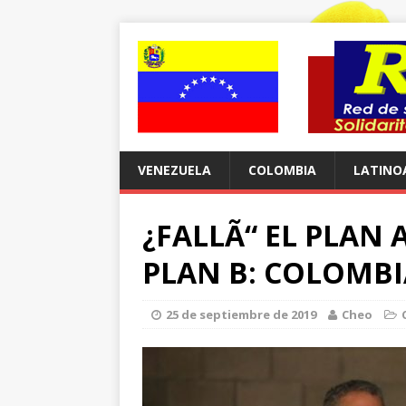
VENEZUELA
COLOMBIA
LATINO
¿FALLÃ“ EL PLAN 
PLAN B: COLOMBI
25 de septiembre de 2019
Cheo