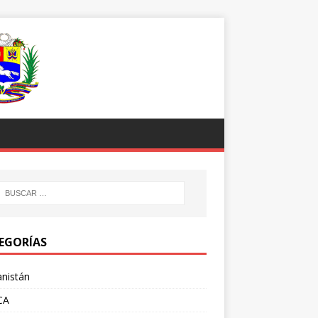
EGORÍAS
nistán
CA