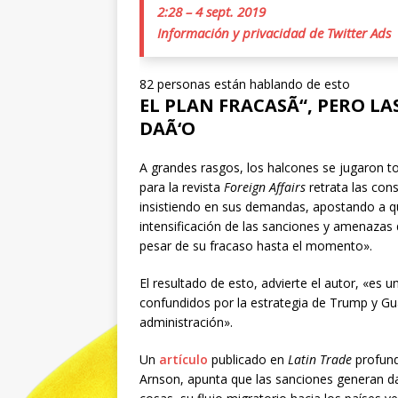
2:28 – 4 sept. 2019
Información y privacidad de Twitter Ads
82 personas están hablando de esto
EL PLAN FRACASÃ“, PERO L
DAÃ‘O
A grandes rasgos, los halcones se jugaron t
para la revista
Foreign Affairs
retrata las con
insistiendo en sus demandas, apostando a q
intensificación de las sanciones y amenazas 
pesar de su fracaso hasta el momento».
El resultado de esto, advierte el autor, «es 
confundidos por la estrategia de Trump y Gu
administración».
Un
artículo
publicado en
Latin Trade
profund
Arnson, apunta que las sanciones generan d