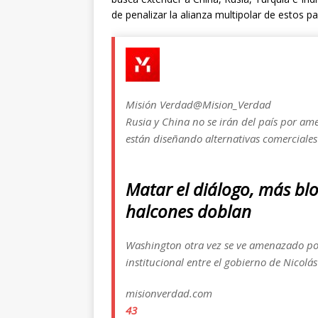
de penalizar la alianza multipolar de estos pa
Misión Verdad
@Mision_Verdad
Rusia y China no se irán del país por a
están diseñando alternativas comerciales
Matar el diálogo, más bl
halcones doblan
Washington otra vez se ve amenazado por 
institucional entre el gobierno de Nicolá
misionverdad.com
43