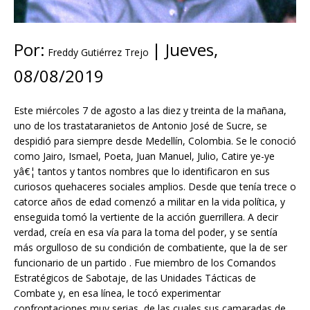
Por:
|
Jueves,
Freddy Gutiérrez Trejo
08/08/2019
Este miércoles 7 de agosto a las diez y treinta de la mañana,
uno de los trastataranietos de Antonio José de Sucre, se
despidió para siempre desde Medellín, Colombia. Se le conoció
como Jairo, Ismael, Poeta, Juan Manuel, Julio, Catire ye-ye
yâ€¦ tantos y tantos nombres que lo identificaron en sus
curiosos quehaceres sociales amplios. Desde que tenía trece o
catorce años de edad comenzó a militar en la vida política, y
enseguida tomó la vertiente de la acción guerrillera. A decir
verdad, creía en esa vía para la toma del poder, y se sentía
más orgulloso de su condición de combatiente, que la de ser
funcionario de un partido . Fue miembro de los Comandos
Estratégicos de Sabotaje, de las Unidades Tácticas de
Combate y, en esa línea, le tocó experimentar
confrontaciones muy serias, de las cuales sus camaradas de