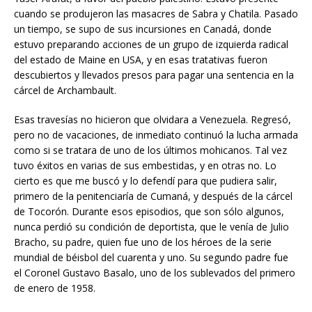
cuando se produjeron las masacres de Sabra y Chatila. Pasado
un tiempo, se supo de sus incursiones en Canadá, donde
estuvo preparando acciones de un grupo de izquierda radical
del estado de Maine en USA, y en esas tratativas fueron
descubiertos y llevados presos para pagar una sentencia en la
cárcel de Archambault.
Esas travesías no hicieron que olvidara a Venezuela. Regresó,
pero no de vacaciones, de inmediato continuó la lucha armada
como si se tratara de uno de los últimos mohicanos. Tal vez
tuvo éxitos en varias de sus embestidas, y en otras no. Lo
cierto es que me buscó y lo defendí para que pudiera salir,
primero de la penitenciaría de Cumaná, y después de la cárcel
de Tocorón. Durante esos episodios, que son sólo algunos,
nunca perdió su condición de deportista, que le venía de Julio
Bracho, su padre, quien fue uno de los héroes de la serie
mundial de béisbol del cuarenta y uno. Su segundo padre fue
el Coronel Gustavo Basalo, uno de los sublevados del primero
de enero de 1958.