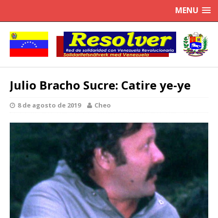
MENU
Julio Bracho Sucre: Catire ye-ye
8 de agosto de 2019
Cheo