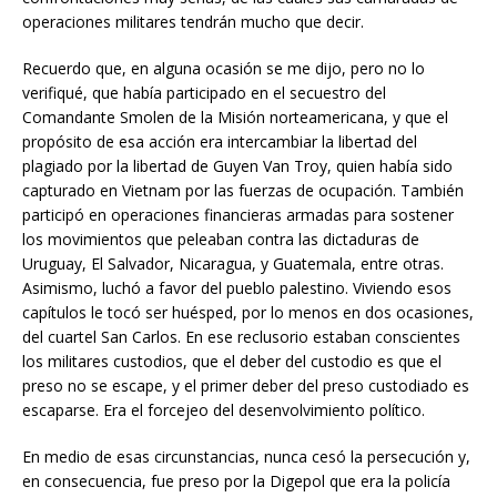
operaciones militares tendrán mucho que decir.
Recuerdo que, en alguna ocasión se me dijo, pero no lo
verifiqué, que había participado en el secuestro del
Comandante Smolen de la Misión norteamericana, y que el
propósito de esa acción era intercambiar la libertad del
plagiado por la libertad de Guyen Van Troy, quien había sido
capturado en Vietnam por las fuerzas de ocupación. También
participó en operaciones financieras armadas para sostener
los movimientos que peleaban contra las dictaduras de
Uruguay, El Salvador, Nicaragua, y Guatemala, entre otras.
Asimismo, luchó a favor del pueblo palestino. Viviendo esos
capítulos le tocó ser huésped, por lo menos en dos ocasiones,
del cuartel San Carlos. En ese reclusorio estaban conscientes
los militares custodios, que el deber del custodio es que el
preso no se escape, y el primer deber del preso custodiado es
escaparse. Era el forcejeo del desenvolvimiento político.
En medio de esas circunstancias, nunca cesó la persecución y,
en consecuencia, fue preso por la Digepol que era la policía