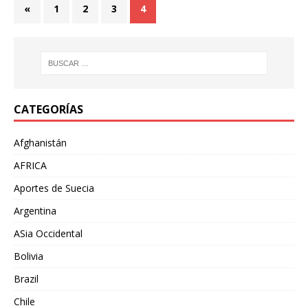
«
1
2
3
4
CATEGORÍAS
Afghanistán
AFRICA
Aportes de Suecia
Argentina
ASia Occidental
Bolivia
Brazil
Chile