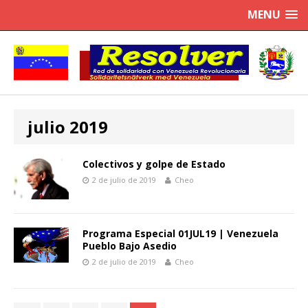
MENU
julio 2019
Colectivos y golpe de Estado
2 de julio de 2019
Cheo
Programa Especial 01JUL19 | Venezuela
Pueblo Bajo Asedio
2 de julio de 2019
Cheo