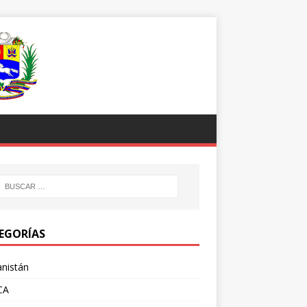
EGORÍAS
nistán
CA