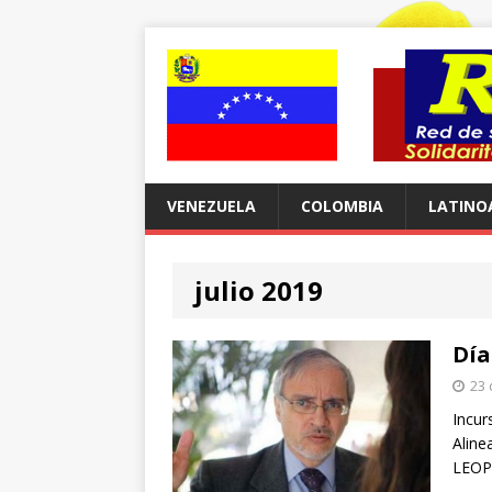
VENEZUELA
COLOMBIA
LATINO
julio 2019
Día
23 
Incur
Aline
LEOP