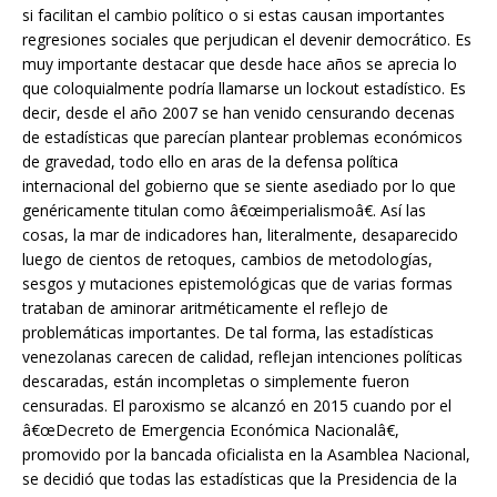
si facilitan el cambio político o si estas causan importantes
regresiones sociales que perjudican el devenir democrático. Es
muy importante destacar que desde hace años se aprecia lo
que coloquialmente podría llamarse un lockout estadístico. Es
decir, desde el año 2007 se han venido censurando decenas
de estadísticas que parecían plantear problemas económicos
de gravedad, todo ello en aras de la defensa política
internacional del gobierno que se siente asediado por lo que
genéricamente titulan como â€œimperialismoâ€. Así las
cosas, la mar de indicadores han, literalmente, desaparecido
luego de cientos de retoques, cambios de metodologías,
sesgos y mutaciones epistemológicas que de varias formas
trataban de aminorar aritméticamente el reflejo de
problemáticas importantes. De tal forma, las estadísticas
venezolanas carecen de calidad, reflejan intenciones políticas
descaradas, están incompletas o simplemente fueron
censuradas. El paroxismo se alcanzó en 2015 cuando por el
â€œDecreto de Emergencia Económica Nacionalâ€,
promovido por la bancada oficialista en la Asamblea Nacional,
se decidió que todas las estadísticas que la Presidencia de la