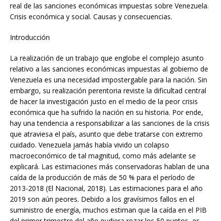
real de las sanciones económicas impuestas sobre Venezuela.
Crisis económica y social. Causas y consecuencias.
Introducción
La realización de un trabajo que englobe el complejo asunto
relativo a las sanciones económicas impuestas al gobierno de
Venezuela es una necesidad impostergable para la nación. Sin
embargo, su realización perentoria reviste la dificultad central
de hacer la investigación justo en el medio de la peor crisis
económica que ha sufrido la nación en su historia. Por ende,
hay una tendencia a responsabilizar a las sanciones de la crisis
que atraviesa el país, asunto que debe tratarse con extremo
cuidado. Venezuela jamás había vivido un colapso
macroeconómico de tal magnitud, como más adelante se
explicará. Las estimaciones más conservadoras hablan de una
caída de la producción de más de 50 % para el período de
2013-2018 (El Nacional, 2018). Las estimaciones para el año
2019 son aún peores. Debido a los gravísimos fallos en el
suministro de energía, muchos estiman que la caída en el PIB
del primer trimestre del año pudiera rozar los 50 puntos, es