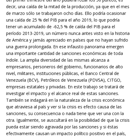
decir, una caída de la mitad de la producción, ya que en el mes
de marzo sólo se trabajaron ocho días. Ello podría ocasionar
una caída de 25 % del PIB para el año 2019, lo que podría
tener un acumulado de -62,5 % de caída del PIB para el
período 2013-2019, un número nunca antes visto en la historia
de América y jamás apreciado en países que no hayan sufrido
una guerra prolongada. En ese infausto panorama emergen
una importante cantidad de sanciones económicas de toda
índole. La amplia diversidad de las mismas alcanza a
empresarios, personeros del gobierno, funcionarios de alto
nivel, militares, instituciones públicas, el Banco Central de
Venezuela (BCV), Petróleos de Venezuela (PDVSA), CITGO,
empresas estatales y privadas. En este trabajo se tratará de
investigar el impacto y el alcance real de estas sanciones.
También se indagará en la naturaleza de la crisis económica
que atraviesa al país y ver si la crisis es efecto causa de las
sanciones, su consecuencia o nada tiene que ver una con la
otra. Igualmente, se auscultará en la posibilidad de que la crisis
pueda estar siendo agravada por las sanciones y si éstas
efectivamente causan un impacto político positivo en el país,