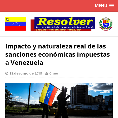
MENU
Impacto y naturaleza real de las
sanciones económicas impuestas
a Venezuela
12 de junio de 2019
Cheo