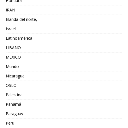
Hondura
IRAN
Irlanda del norte,
Israel
Latinoamérica
LIBANO
MEXICO
Mundo
Nicaragua
OSLO
Palestina
Panamá
Paraguay
Peru