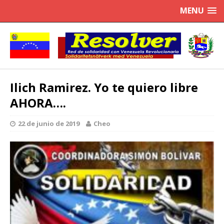
MENU
Ilich Ramirez. Yo te quiero libre
AHORA….
22 de junio de 2019
Cheo