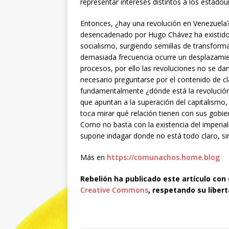
representar intereses distintos a los estado
Entonces, ¿hay una revolución en Venezuela
desencadenado por Hugo Chávez ha existido u
socialismo, surgiendo semillas de transfor
demasiada frecuencia ocurre un desplazamient
procesos, por ello las revoluciones no se da
necesario preguntarse por el contenido de cla
fundamentalmente ¿dónde está la revolución?
que apuntan a la superación del capitalismo
toca mirar qué relación tienen con sus gobie
Como no basta con la existencia del imperiali
supone indagar donde no está todo claro, sin
Más en
https://comunachos.home.blog
Rebelión ha publicado este artículo con
Creative Commons
, respetando su liber