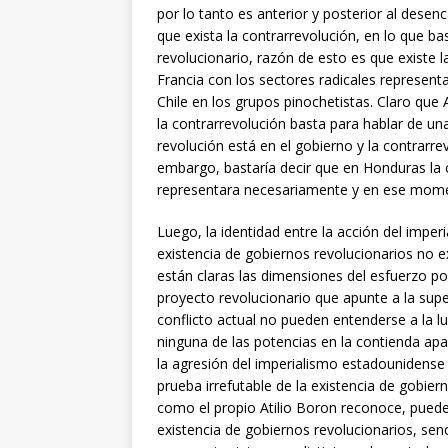
por lo tanto es anterior y posterior al des
que exista la contrarrevolución, en lo que b
revolucionario, razón de esto es que existe l
Francia con los sectores radicales represen
Chile en los grupos pinochetistas. Claro que 
la contrarrevolución basta para hablar de un
revolución está en el gobierno y la contrarre
embargo, bastaría decir que en Honduras la 
representara necesariamente y en ese momen
Luego, la identidad entre la acción del imperi
existencia de gobiernos revolucionarios no exp
están claras las dimensiones del esfuerzo p
proyecto revolucionario que apunte a la super
conflicto actual no pueden entenderse a la lu
ninguna de las potencias en la contienda apa
la agresión del imperialismo estadounidense
prueba irrefutable de la existencia de gobier
como el propio Atilio Boron reconoce, pued
existencia de gobiernos revolucionarios, senc