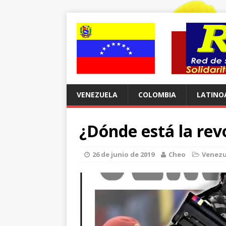
VENEZUELA
COLOMBIA
LATINO
¿Dónde está la rev
26 de junio de 2019
Cheo
Venezu