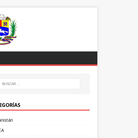
EGORÍAS
nistán
CA