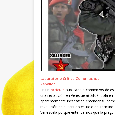
Laboratorio Crítico Comunachos
Rebelión
En un
artículo
publicado a comienzos de est
una revolución en Venezuela? Situándola en 
aparentemente incapaz de entender su compl
revolución en el sentido estricto del términ
Venezuela porque entendemos que la pregunta