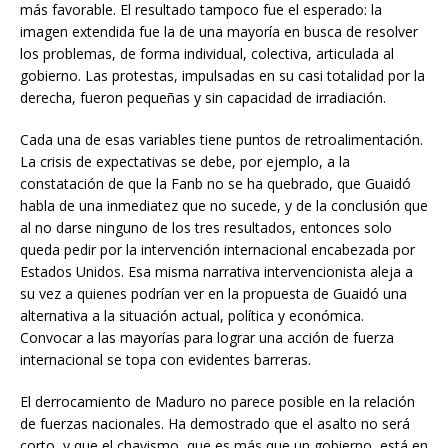
más favorable. El resultado tampoco fue el esperado: la
imagen extendida fue la de una mayoría en busca de resolver
los problemas, de forma individual, colectiva, articulada al
gobierno. Las protestas, impulsadas en su casi totalidad por la
derecha, fueron pequeñas y sin capacidad de irradiación.
Cada una de esas variables tiene puntos de retroalimentación.
La crisis de expectativas se debe, por ejemplo, a la
constatación de que la Fanb no se ha quebrado, que Guaidó
habla de una inmediatez que no sucede, y de la conclusión que
al no darse ninguno de los tres resultados, entonces solo
queda pedir por la intervención internacional encabezada por
Estados Unidos. Esa misma narrativa intervencionista aleja a
su vez a quienes podrían ver en la propuesta de Guaidó una
alternativa a la situación actual, política y económica.
Convocar a las mayorías para lograr una acción de fuerza
internacional se topa con evidentes barreras.
El derrocamiento de Maduro no parece posible en la relación
de fuerzas nacionales. Ha demostrado que el asalto no será
corto, y que el chavismo, que es más que un gobierno, está en