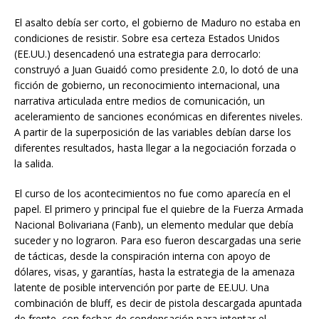
El asalto debía ser corto, el gobierno de Maduro no estaba en
condiciones de resistir. Sobre esa certeza Estados Unidos
(EE.UU.) desencadenó una estrategia para derrocarlo:
construyó a Juan Guaidó como presidente 2.0, lo dotó de una
ficción de gobierno, un reconocimiento internacional, una
narrativa articulada entre medios de comunicación, un
aceleramiento de sanciones económicas en diferentes niveles.
A partir de la superposición de las variables debían darse los
diferentes resultados, hasta llegar a la negociación forzada o
la salida.
El curso de los acontecimientos no fue como aparecía en el
papel. El primero y principal fue el quiebre de la Fuerza Armada
Nacional Bolivariana (Fanb), un elemento medular que debía
suceder y no lograron. Para eso fueron descargadas una serie
de tácticas, desde la conspiración interna con apoyo de
dólares, visas, y garantías, hasta la estrategia de la amenaza
latente de posible intervención por parte de EE.UU. Una
combinación de bluff, es decir de pistola descargada apuntada
de frente, con fechas de condensación para intentar el