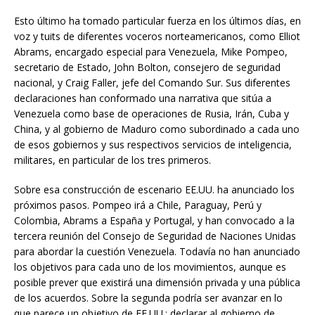
Esto último ha tomado particular fuerza en los últimos días, en
voz y tuits de diferentes voceros norteamericanos, como Elliot
Abrams, encargado especial para Venezuela, Mike Pompeo,
secretario de Estado, John Bolton, consejero de seguridad
nacional, y Craig Faller, jefe del Comando Sur. Sus diferentes
declaraciones han conformado una narrativa que sitúa a
Venezuela como base de operaciones de Rusia, Irán, Cuba y
China, y al gobierno de Maduro como subordinado a cada uno
de esos gobiernos y sus respectivos servicios de inteligencia,
militares, en particular de los tres primeros.
Sobre esa construcción de escenario EE.UU. ha anunciado los
próximos pasos. Pompeo irá a Chile, Paraguay, Perú y
Colombia, Abrams a España y Portugal, y han convocado a la
tercera reunión del Consejo de Seguridad de Naciones Unidas
para abordar la cuestión Venezuela. Todavía no han anunciado
los objetivos para cada uno de los movimientos, aunque es
posible prever que existirá una dimensión privada y una pública
de los acuerdos. Sobre la segunda podría ser avanzar en lo
que parece un objetivo de EE.UU.: declarar al gobierno de