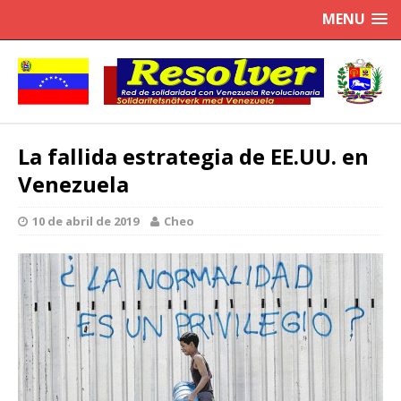
MENU
La fallida estrategia de EE.UU. en
Venezuela
10 de abril de 2019
Cheo