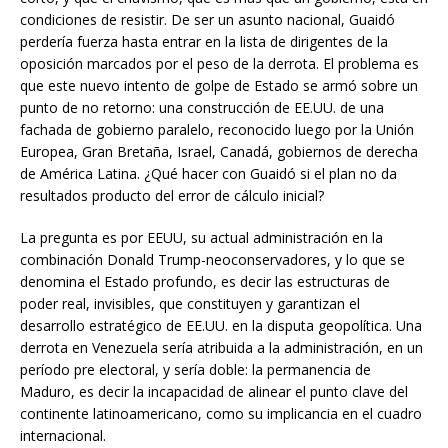
condiciones de resistir. De ser un asunto nacional, Guaidó
perdería fuerza hasta entrar en la lista de dirigentes de la
oposición marcados por el peso de la derrota. El problema es
que este nuevo intento de golpe de Estado se armó sobre un
punto de no retorno: una construcción de EE.UU. de una
fachada de gobierno paralelo, reconocido luego por la Unión
Europea, Gran Bretaña, Israel, Canadá, gobiernos de derecha
de América Latina. ¿Qué hacer con Guaidó si el plan no da
resultados producto del error de cálculo inicial?
La pregunta es por EEUU, su actual administración en la
combinación Donald Trump-neoconservadores, y lo que se
denomina el Estado profundo, es decir las estructuras de
poder real, invisibles, que constituyen y garantizan el
desarrollo estratégico de EE.UU. en la disputa geopolítica. Una
derrota en Venezuela sería atribuida a la administración, en un
período pre electoral, y sería doble: la permanencia de
Maduro, es decir la incapacidad de alinear el punto clave del
continente latinoamericano, como su implicancia en el cuadro
internacional.