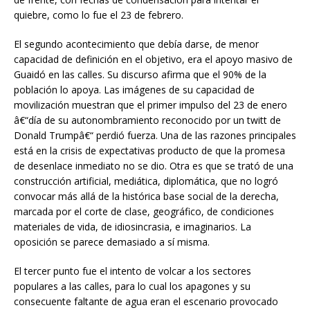
quiebre, como lo fue el 23 de febrero.
El segundo acontecimiento que debía darse, de menor
capacidad de definición en el objetivo, era el apoyo masivo de
Guaidó en las calles. Su discurso afirma que el 90% de la
población lo apoya. Las imágenes de su capacidad de
movilización muestran que el primer impulso del 23 de enero
â€“día de su autonombramiento reconocido por un twitt de
Donald Trumpâ€“ perdió fuerza. Una de las razones principales
está en la crisis de expectativas producto de que la promesa
de desenlace inmediato no se dio. Otra es que se trató de una
construcción artificial, mediática, diplomática, que no logró
convocar más allá de la histórica base social de la derecha,
marcada por el corte de clase, geográfico, de condiciones
materiales de vida, de idiosincrasia, e imaginarios. La
oposición se parece demasiado a sí misma.
El tercer punto fue el intento de volcar a los sectores
populares a las calles, para lo cual los apagones y su
consecuente faltante de agua eran el escenario provocado