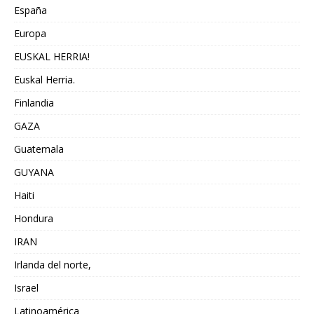
España
Europa
EUSKAL HERRIA!
Euskal Herria.
Finlandia
GAZA
Guatemala
GUYANA
Haiti
Hondura
IRAN
Irlanda del norte,
Israel
Latinoamérica