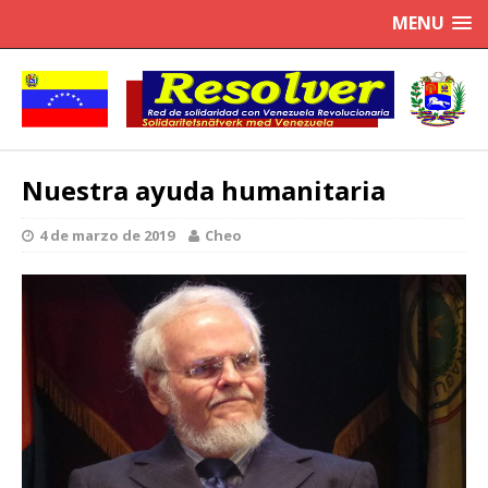
MENU
Nuestra ayuda humanitaria
4 de marzo de 2019
Cheo