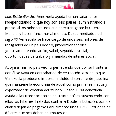
Luis Britto García.-
Venezuela ayuda humanitariamente
independizando lo que hoy son seis países, suministrando a
precio vil los hidrocarburos que permiten ganar la Guerra
Mundial y hacen funcionar al mundo. Desde mediados del
siglo XX Venezuela se hace cargo de unos seis millones de
refugiados de un país vecino, proporcionándoles
gratuitamente educación, salud, seguridad social,
oportunidades de trabajo y viviendas de interés social.
Apoya al mismo país vecino permitiendo que por su frontera
con él se vaya en contrabando de extracción 40% de lo que
Venezuela produce o importa, incluido el torrente de gasolina
que mantiene la economía de aquél como primer refinador y
exportador de cocaína del mundo. Desde 1998 Venezuela
ayuda a las transnacionales de treinta países suscribiendo con
ellos los Infames Tratados contra la Doble Tributación, por los
cuales dejan de pagarnos anualmente unos 17.800 millones de
dólares que nos deben en impuestos.