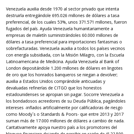
Venezuela auxilia desde 1970 al sector privado que intenta
destruirla entregándole 695.026 millones de dólares a tasa
preferencial, de los cuales 53%, unos 371.571 millones, fueron
fugados del país. Ayuda Venezuela humanitariamente a
empresas de maletín suministrándoles 60.000 millones de
dólares a tasa preferencial para importaciones fantasmas o
sobrefacturadas. Venezuela auxilia a todos los países vecinos
con energía subsidiada, con la Misión Milagro, con la Escuela
Latinoamericana de Medicina. Ayuda Venezuela al Bank of
London depositándole 1.200 millones de dólares en lingotes
de oro que los honrados banqueros se niegan a devolver;
auxilia a Estados Unidos comprándole anticuadas y
devaluadas refinerías de CITGO que los honestos
estadounidenses se apropian sin pagar. Socorre Venezuela a
los bondadosos acreedores de su Deuda Pública, pagándoles
intereses -inflados artificialmente por calificadoras de riesgo
como Moody´s o Standards & Poors- que entre 2013 y 2017
suman más de 17.000 millones de dólares a cambio de nada.
Caritativamente apoya nuestro país a los promotores del
bloqueo financiero dejando de percibir en razón de él 22.500