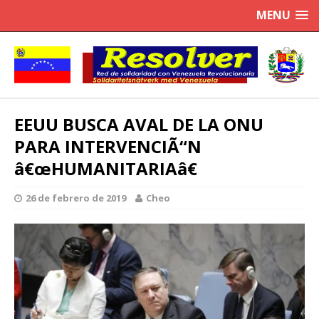
MENU
EEUU BUSCA AVAL DE LA ONU
PARA INTERVENCIÃ“N
â€œHUMANITARIAâ€
26 de febrero de 2019
Cheo