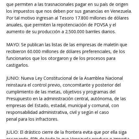
que permiten a las trasnacionales pagar en su país de origen
los impuestos que nos deben por sus ganancias en Venezuela.
Por tal motivo ingresan al Tesoro 17.800 millones de dólares
anuales, que permiten la repotenciación de PDVSA y el
aumento de su producción a 2.500.000 barriles diarios.
MAYO: Se publican las listas de las empresas de maletín que
recibieron 60.000 millones de dólares preferenciales, de los
funcionarios que los otorgaron y de los procesos para
castigarlos.
JUNIO: Nueva Ley Constitucional de la Asamblea Nacional
reinstaura el control previo, concomitante y posterior del
cumplimiento de las metas, objetivos y programas del
Presupuesto en la administración central, autónoma, de las
empresas del Estado, estadal, municipal y comunal, con
responsabilidad administrativa, civil y según el caso
penal para los infractores.
JULIO: El drástico cierre de la frontera evita que por ella siga
escapando 40% de todo lo que Venezuela produce o importa.