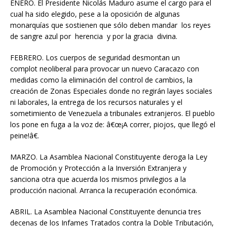
ENERO. El Presidente Nicolás Maduro asume el cargo para el
cual ha sido elegido, pese a la oposición de algunas
monarquías que sostienen que sólo deben mandar los reyes
de sangre azul por herencia y por la gracia divina.
FEBRERO. Los cuerpos de seguridad desmontan un
complot neoliberal para provocar un nuevo Caracazo con
medidas como la eliminación del control de cambios, la
creación de Zonas Especiales donde no regirán layes sociales
ni laborales, la entrega de los recursos naturales y el
sometimiento de Venezuela a tribunales extranjeros. El pueblo
los pone en fuga a la voz de: â€œ¡A correr, piojos, que llegó el
peine!â€.
MARZO. La Asamblea Nacional Constituyente deroga la Ley
de Promoción y Protección a la Inversión Extranjera y
sanciona otra que acuerda los mismos privilegios a la
producción nacional. Arranca la recuperación económica.
ABRIL. La Asamblea Nacional Constituyente denuncia tres
decenas de los Infames Tratados contra la Doble Tributación,