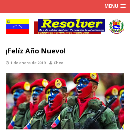
MENU
¡Felíz Año Nuevo!
1 de enero de 2019
Cheo