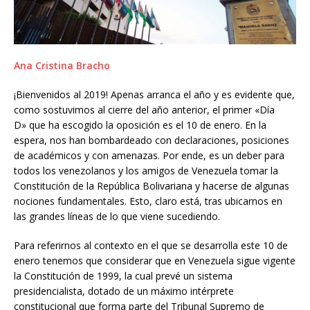
Ana Cristina Bracho
¡Bienvenidos al 2019! Apenas arranca el año y es evidente que,
como sostuvimos al cierre del año anterior, el primer «Día
D» que ha escogido la oposición es el 10 de enero. En la
espera, nos han bombardeado con declaraciones, posiciones
de académicos y con amenazas. Por ende, es un deber para
todos los venezolanos y los amigos de Venezuela tomar la
Constitución de la República Bolivariana y hacerse de algunas
nociones fundamentales. Esto, claro está, tras ubicarnos en
las grandes líneas de lo que viene sucediendo.
Para referirnos al contexto en el que se desarrolla este 10 de
enero tenemos que considerar que en Venezuela sigue vigente
la Constitución de 1999, la cual prevé un sistema
presidencialista, dotado de un máximo intérprete
constitucional que forma parte del Tribunal Supremo de