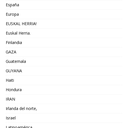
España
Europa
EUSKAL HERRIA!
Euskal Herria.
Finlandia
GAZA
Guatemala
GUYANA
Haiti
Hondura
IRAN
Irlanda del norte,
Israel
Latinoamérica