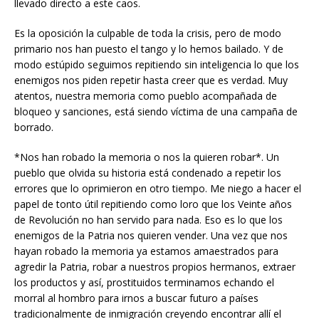
llevado directo a este caos.
Es la oposición la culpable de toda la crisis, pero de modo
primario nos han puesto el tango y lo hemos bailado. Y de
modo estúpido seguimos repitiendo sin inteligencia lo que los
enemigos nos piden repetir hasta creer que es verdad. Muy
atentos, nuestra memoria como pueblo acompañada de
bloqueo y sanciones, está siendo víctima de una campaña de
borrado.
*Nos han robado la memoria o nos la quieren robar*. Un
pueblo que olvida su historia está condenado a repetir los
errores que lo oprimieron en otro tiempo. Me niego a hacer el
papel de tonto útil repitiendo como loro que los Veinte años
de Revolución no han servido para nada. Eso es lo que los
enemigos de la Patria nos quieren vender. Una vez que nos
hayan robado la memoria ya estamos amaestrados para
agredir la Patria, robar a nuestros propios hermanos, extraer
los productos y así, prostituidos terminamos echando el
morral al hombro para irnos a buscar futuro a países
tradicionalmente de inmigración creyendo encontrar allí el