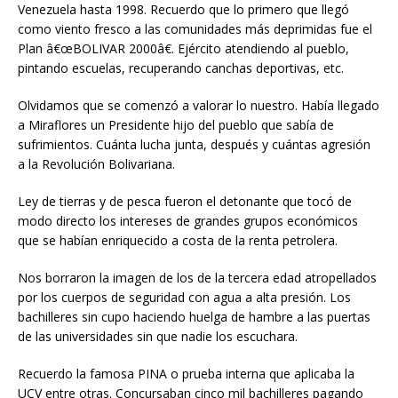
Venezuela hasta 1998. Recuerdo que lo primero que llegó
como viento fresco a las comunidades más deprimidas fue el
Plan â€œBOLIVAR 2000â€. Ejército atendiendo al pueblo,
pintando escuelas, recuperando canchas deportivas, etc.
Olvidamos que se comenzó a valorar lo nuestro. Había llegado
a Miraflores un Presidente hijo del pueblo que sabía de
sufrimientos. Cuánta lucha junta, después y cuántas agresión
a la Revolución Bolivariana.
Ley de tierras y de pesca fueron el detonante que tocó de
modo directo los intereses de grandes grupos económicos
que se habían enriquecido a costa de la renta petrolera.
Nos borraron la imagen de los de la tercera edad atropellados
por los cuerpos de seguridad con agua a alta presión. Los
bachilleres sin cupo haciendo huelga de hambre a las puertas
de las universidades sin que nadie los escuchara.
Recuerdo la famosa PINA o prueba interna que aplicaba la
UCV entre otras. Concursaban cinco mil bachilleres pagando