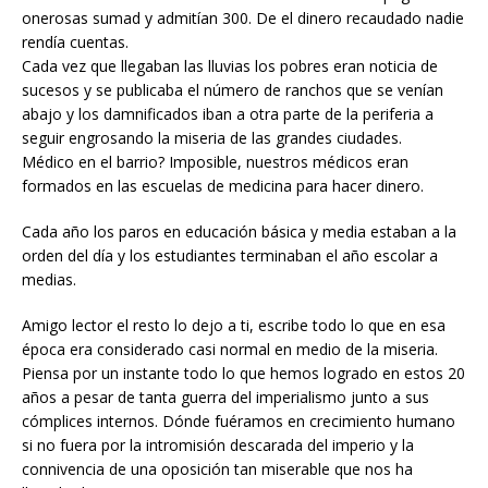
onerosas sumad y admitían 300. De el dinero recaudado nadie
rendía cuentas.
Cada vez que llegaban las lluvias los pobres eran noticia de
sucesos y se publicaba el número de ranchos que se venían
abajo y los damnificados iban a otra parte de la periferia a
seguir engrosando la miseria de las grandes ciudades.
Médico en el barrio? Imposible, nuestros médicos eran
formados en las escuelas de medicina para hacer dinero.
Cada año los paros en educación básica y media estaban a la
orden del día y los estudiantes terminaban el año escolar a
medias.
Amigo lector el resto lo dejo a ti, escribe todo lo que en esa
época era considerado casi normal en medio de la miseria.
Piensa por un instante todo lo que hemos logrado en estos 20
años a pesar de tanta guerra del imperialismo junto a sus
cómplices internos. Dónde fuéramos en crecimiento humano
si no fuera por la intromisión descarada del imperio y la
connivencia de una oposición tan miserable que nos ha