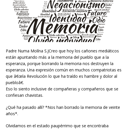
Padre Numa Molína S.JCreo que hoy los cañones mediáticos
están apuntando más a la memoria del pueblo que a la
esperanza, porque borrando la memoria nos destruyen la
esperanza. Una expresión común en muchos compatriotas es
que â€œla Revolución lo que ha traído es hambre y dolor al
puebloâ€.
Eso lo siento inclusive de compañeras y compañeros que se
confiesan chavistas.
¿Qué ha pasado allí? *Nos han borrado la memoria de veinte
años*.
Olvidamos en el estado paupérrimo que se encontraba