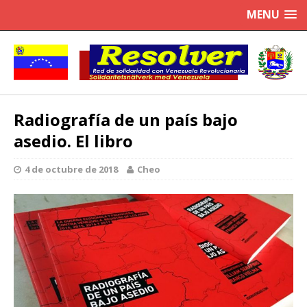
MENU
Radiografía de un país bajo
asedio. El libro
4 de octubre de 2018
Cheo