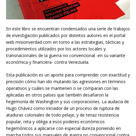
En este libro se encuentran condensados una serie de trabajos
de investigación publicados por distintos autores en el portal
web misionverdad.com en torno a las estrategias, tácticas y
procedimientos utilizados por los actores locales y
transnacionales de la guerra no convencional -en su variante
económica y financiera- contra Venezuela.
Esta publicación es un aporte para comprender con exactitud y
precisión cómo han ido mutando las agresiones en términos
operativos y cuáles se mantienen o se comparan con las
aplicadas en otros países que también desafiaron la
hegemonía de Washington y sus corporaciones. La audacia de
Hugo Chávez como iniciador de un proceso de ruptura de
ataduras coloniales de todo pelaje, y de tenaz resistencia
popular, reta y obliga a esos poderes económicos
hegemónicos a aplicarse con especial dureza poniendo en
marcha todos sus manuales de guerra no convencional contra