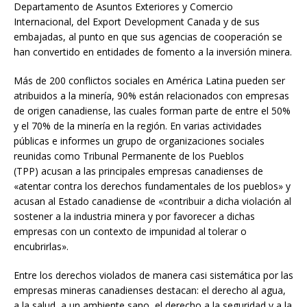
Departamento de Asuntos Exteriores y Comercio
Internacional, del Export Development Canada y de sus
embajadas, al punto en que sus agencias de cooperación se
han convertido en entidades de fomento a la inversión minera.
Más de 200 conflictos sociales en América Latina pueden ser
atribuidos a la minería, 90% están relacionados con empresas
de origen canadiense, las cuales forman parte de entre el 50%
y el 70% de la minería en la región. En varias actividades
públicas e informes un grupo de organizaciones sociales
reunidas como Tribunal Permanente de los Pueblos
(TPP) acusan a las principales empresas canadienses de
«atentar contra los derechos fundamentales de los pueblos» y
acusan al Estado canadiense de «contribuir a dicha violación al
sostener a la industria minera y por favorecer a dichas
empresas con un contexto de impunidad al tolerar o
encubrirlas».
Entre los derechos violados de manera casi sistemática por las
empresas mineras canadienses destacan: el derecho al agua,
a la salud, a un ambiente sano, el derecho a la seguridad y a la