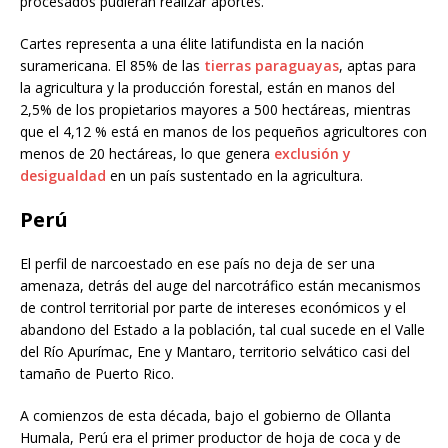
procesados pudieran realizar aportes.
Cartes representa a una élite latifundista en la nación
suramericana. El 85% de las
tierras paraguayas
, aptas para
la agricultura y la producción forestal, están en manos del
2,5% de los propietarios mayores a 500 hectáreas, mientras
que el 4,12 % está en manos de los pequeños agricultores con
menos de 20 hectáreas, lo que genera
exclusión y
desigualdad
en un país sustentado en la agricultura.
Perú
El perfil de narcoestado en ese país no deja de ser una
amenaza, detrás del auge del narcotráfico están mecanismos
de control territorial por parte de intereses económicos y el
abandono del Estado a la población, tal cual sucede en el Valle
del Río Apurímac, Ene y Mantaro, territorio selvático casi del
tamaño de Puerto Rico.
A comienzos de esta década, bajo el gobierno de Ollanta
Humala, Perú era el primer productor de hoja de coca y de