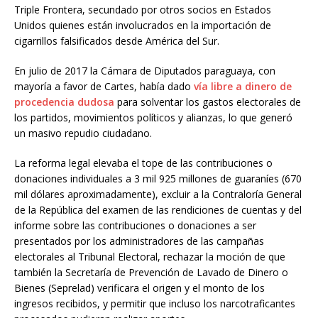
Triple Frontera, secundado por otros socios en Estados
Unidos quienes están involucrados en la importación de
cigarrillos falsificados desde América del Sur.
En julio de 2017 la Cámara de Diputados paraguaya, con
mayoría a favor de Cartes, había dado
vía libre a
dinero de
procedencia dudosa
para solventar los gastos electorales de
los partidos, movimientos políticos y alianzas, lo que generó
un masivo repudio ciudadano.
La reforma legal elevaba el tope de las contribuciones o
donaciones individuales a 3 mil 925 millones de guaraníes (670
mil dólares aproximadamente), excluir a la Contraloría General
de la República del examen de las rendiciones de cuentas y del
informe sobre las contribuciones o donaciones a ser
presentados por los administradores de las campañas
electorales al Tribunal Electoral, rechazar la moción de que
también la Secretaría de Prevención de Lavado de Dinero o
Bienes (Seprelad) verificara el origen y el monto de los
ingresos recibidos, y permitir que incluso los narcotraficantes