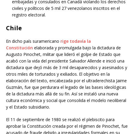
embajadas y consulados en Canadá violando los derechos
civiles y políticos de 5 mil 27 venezolanos inscritos en el
registro electoral.
Chile
En dicho país suramericano
rige todavía la
Constitución
elaborada y promulgada bajo la dictadura de
Augusto Pinochet, militar que lideró el golpe de Estado que
acabó con la vida del presidente Salvador Allende e inició una
dictadura que dejó más de 3 mil desaparecidos y asesinados y
otros miles de torturados y exiliados. El objetivo en la
elaboración del texto, encabezada por el ultraderechista Jaime
Guzmán, fue que perdurara el legado de las bases ideológicas
de la dictadura más allá de su fin. Así se instaló una nueva
cultura económica y social que consolida el modelo neoliberal
y el Estado subsidiario.
El 11 de septiembre de 1980 se realizó el plebiscito para
aprobar la Constitución creada por el régimen de Pinochet, fue
acusado de fraude debido a irregularidades formales en su