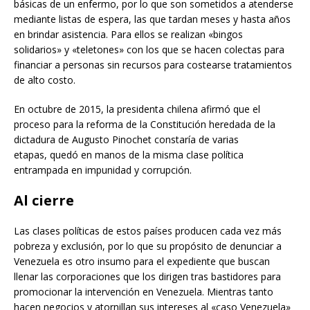
básicas de un enfermo, por lo que son sometidos a atenderse
mediante listas de espera, las que tardan meses y hasta años
en brindar asistencia. Para ellos se realizan «bingos
solidarios» y «teletones» con los que se hacen colectas para
financiar a personas sin recursos para costearse tratamientos
de alto costo.
En octubre de 2015, la presidenta chilena afirmó que el
proceso para la reforma de la Constitución heredada de la
dictadura de Augusto Pinochet constaría de varias
etapas, quedó en manos de la misma clase política
entrampada en impunidad y corrupción.
Al cierre
Las clases políticas de estos países producen cada vez más
pobreza y exclusión, por lo que su propósito de denunciar a
Venezuela es otro insumo para el expediente que buscan
llenar las corporaciones que los dirigen tras bastidores para
promocionar la intervención en Venezuela. Mientras tanto
hacen negocios y atornillan sus intereses al «caso Venezuela»