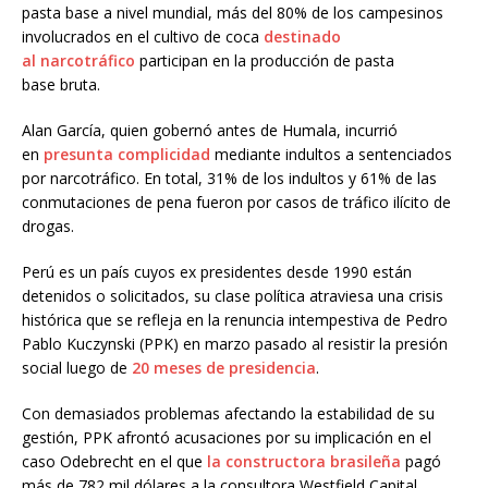
pasta base a nivel mundial, más del 80% de los campesinos
involucrados en el cultivo de coca
destinado
al
narcotráfico
participan en la producción de pasta
base bruta.
Alan García, quien gobernó antes de Humala, incurrió
en
presunta
complicidad
mediante indultos a sentenciados
por narcotráfico. En total, 31% de los indultos y 61% de las
conmutaciones de pena fueron por casos de tráfico ilícito de
drogas.
Perú es un país cuyos ex presidentes desde 1990 están
detenidos o solicitados, su clase política atraviesa una crisis
histórica que se refleja en la renuncia intempestiva de Pedro
Pablo Kuczynski (PPK) en marzo pasado al resistir la presión
social luego de
20 meses de presidencia
.
Con demasiados problemas afectando la estabilidad de su
gestión, PPK afrontó acusaciones por su implicación en el
caso Odebrecht en el que
la constructora brasileña
pagó
más de 782 mil dólares a la consultora Westfield Capital,