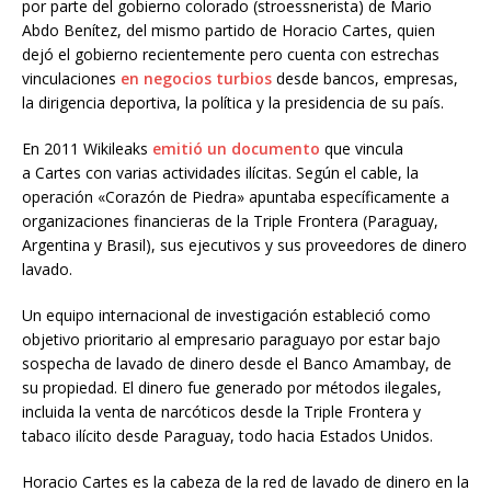
por parte del gobierno colorado (stroessnerista) de Mario
Abdo Benítez, del mismo partido de Horacio Cartes, quien
dejó el gobierno recientemente pero cuenta con estrechas
vinculaciones
en negocios turbios
desde bancos, empresas,
la dirigencia deportiva, la política y la presidencia de su país.
En 2011 Wikileaks
emitió
un
documento
que vincula
a Cartes con varias actividades ilícitas. Según el cable, la
operación «Corazón de Piedra» apuntaba específicamente a
organizaciones financieras de la Triple Frontera (Paraguay,
Argentina y Brasil), sus ejecutivos y sus proveedores de dinero
lavado.
Un equipo internacional de investigación estableció como
objetivo prioritario al empresario paraguayo por estar bajo
sospecha de lavado de dinero desde el Banco Amambay, de
su propiedad. El dinero fue generado por métodos ilegales,
incluida la venta de narcóticos desde la Triple Frontera y
tabaco ilícito desde Paraguay, todo hacia Estados Unidos.
Horacio Cartes es la cabeza de la red de lavado de dinero en la