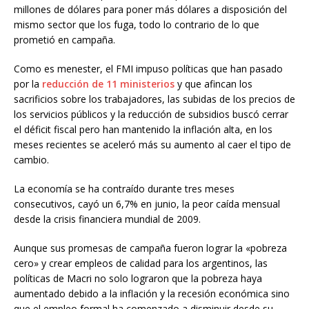
millones de dólares para poner más dólares a disposición del
mismo sector que los fuga, todo lo contrario de lo que
prometió en campaña.
Como es menester, el FMI impuso políticas que han pasado
por la
reducción de 11 ministerios
y que afincan los
sacrificios sobre los trabajadores, las subidas de los precios de
los servicios públicos y la reducción de subsidios buscó cerrar
el déficit fiscal pero han mantenido la inflación alta, en los
meses recientes se aceleró más su aumento al caer el tipo de
cambio.
La economía se ha contraído durante tres meses
consecutivos, cayó un 6,7% en junio, la peor caída mensual
desde la crisis financiera mundial de 2009.
Aunque sus promesas de campaña fueron lograr la «pobreza
cero» y crear empleos de calidad para los argentinos, las
políticas de Macri no solo lograron que la pobreza haya
aumentado debido a la inflación y la recesión económica sino
que el empleo formal ha comenzado a disminuir desde su