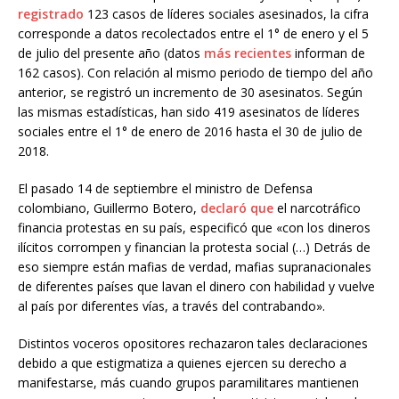
registrado
123 casos de líderes sociales asesinados, la cifra
corresponde a datos recolectados entre el 1° de enero y el 5
de julio del presente año (datos
más recientes
informan de
162 casos). Con relación al mismo periodo de tiempo del año
anterior, se registró un incremento de 30 asesinatos. Según
las mismas estadísticas, han sido 419 asesinatos de líderes
sociales entre el 1° de enero de 2016 hasta el 30 de julio de
2018.
El pasado 14 de septiembre el ministro de Defensa
colombiano, Guillermo Botero,
declaró que
el narcotráfico
financia protestas en su país, especificó que «con los dineros
ilícitos corrompen y financian la protesta social (…) Detrás de
eso siempre están mafias de verdad, mafias supranacionales
de diferentes países que lavan el dinero con habilidad y vuelve
al país por diferentes vías, a través del contrabando».
Distintos voceros opositores rechazaron tales declaraciones
debido a que estigmatiza a quienes ejercen su derecho a
manifestarse, más cuando grupos paramilitares mantienen