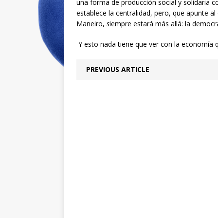
una forma de producción social y solidaria 
establece la centralidad, pero, que apunte al
Maneiro,
s
iempre estará más allá: la democra
Y esto nada
tiene que ver con la economía
PREVIOUS ARTICLE