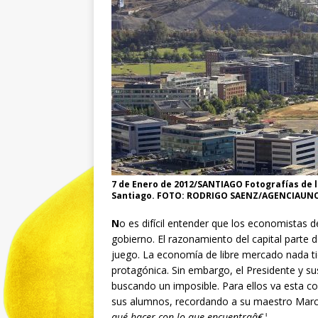
7 de Enero de 2012/SANTIAGO Fotografías de 
Santiago. FOTO: RODRIGO SAENZ/AGENCIAUN
N
o es difícil entender que los economistas 
gobierno. El razonamiento del capital parte d
juego. La economía de libre mercado nada ti
protagónica. Sin embargo, el Presidente y s
buscando un imposible. Para ellos va esta con
sus alumnos, recordando a su maestro Marc
qué hacer con lo que encuentraâ€¦