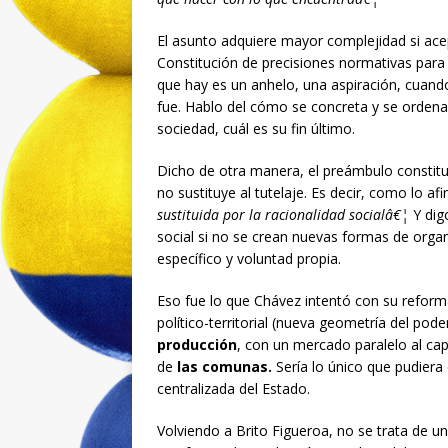
El asunto adquiere mayor complejidad si ac
Constitución de precisiones normativas para 
que hay es un anhelo, una aspiración, cuand
fue. Hablo del cómo se concreta y se ordena
sociedad, cuál es su fin último.
Dicho de otra manera, el preámbulo constitu
no sustituye al tutelaje. Es decir, como lo af
sustituida por la racionalidad socialâ€¦
Y dig
social si no se crean nuevas formas de orga
específico y voluntad propia.
Eso fue lo que Chávez intentó con su reform
político-territorial (nueva geometría del pod
producción
, con un mercado paralelo al cap
de
las comunas.
Sería lo único que pudiera 
centralizada del Estado.
Volviendo a Brito Figueroa, no se trata de un