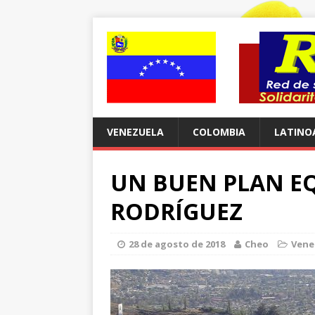
VENEZUELA
COLOMBIA
LATINO
UN BUEN PLAN EQ
RODRÍGUEZ
28 de agosto de 2018
Cheo
Vene