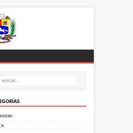
EGORÍAS
nistán
CA