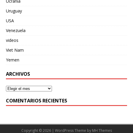
Ucrania
Uruguay
USA
Venezuela
videos
Viet Nam
Yemen
ARCHIVOS
COMENTARIOS RECIENTES
Copyright © 2026 | WordPress Theme by
MH Themes