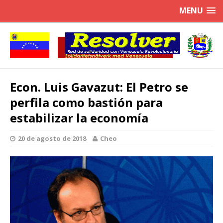
MENU
Econ. Luis Gavazut: El Petro se
perfila como bastión para
estabilizar la economía
20 de agosto de 2018
Cheo