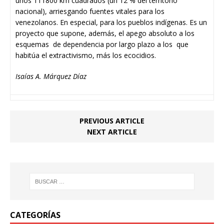
unos 111800 km cuadrados (un 12 % del territorio
nacional), arriesgando fuentes vitales para los
venezolanos. En especial, para los pueblos indígenas. Es un
proyecto que supone, además, el apego absoluto a los
esquemas de dependencia por largo plazo a los que
habitúa el extractivismo, más los ecocidios.
Isaías A. Márquez Díaz
PREVIOUS ARTICLE
NEXT ARTICLE
CATEGORÍAS