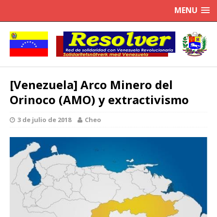
MENU
[Venezuela] Arco Minero del
Orinoco (AMO) y extractivismo
3 de julio de 2018
Cheo