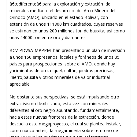
â€œdiferenteâ€ para la exploración y extración de
minerales mediante el desarrollo del Arco Minero del
Orinoco (AMO), ubicado en el estado Bolívar, con
extensión de unos 111800 km cuadrados, cuyas reservas
se estiman en unos 200 millones ton de bauxita, así como
unas 44000 ton entre oro y diamantes.
BCV-PDVSA-MPPPM han presentado un plan de inversión
a unos 150 empresarios locales y foráneos de unos 35
países para prospecciones sobre el AMO, donde hay
yacimientos de oro, níquel, coltán, piedras preciosas,
hierro,bauxita y otros minerales de valor industrial
apreciable.
No obstante sus perspectivas, se está impulsando otro
extractivismo flexibilizado, esta vez con minerales
diferentes al oro negro apuntando, fundamentalmente,
hacia estas nuevas fronteras de la extracción, donde
descuella este megaproyecto, el cual se plantea instalar,
como nunca antes, la megaminería sobre territorio de