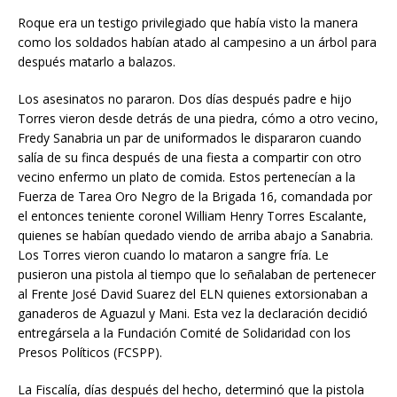
Roque era un testigo privilegiado que había visto la manera
como los soldados habían atado al campesino a un árbol para
después matarlo a balazos.
Los asesinatos no pararon. Dos días después padre e hijo
Torres vieron desde detrás de una piedra, cómo a otro vecino,
Fredy Sanabria un par de uniformados le dispararon cuando
salía de su finca después de una fiesta a compartir con otro
vecino enfermo un plato de comida. Estos pertenecían a la
Fuerza de Tarea Oro Negro de la Brigada 16, comandada por
el entonces teniente coronel William Henry Torres Escalante,
quienes se habían quedado viendo de arriba abajo a Sanabria.
Los Torres vieron cuando lo mataron a sangre fría. Le
pusieron una pistola al tiempo que lo señalaban de pertenecer
al Frente José David Suarez del ELN quienes extorsionaban a
ganaderos de Aguazul y Mani. Esta vez la declaración decidió
entregársela a la Fundación Comité de Solidaridad con los
Presos Políticos (FCSPP).
La Fiscalía, días después del hecho, determinó que la pistola