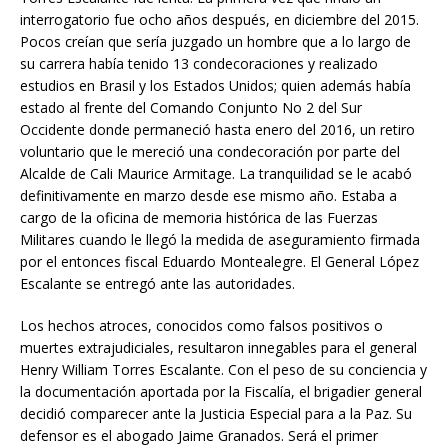
interrogatorio fue ocho años después, en diciembre del 2015.
Pocos creían que sería juzgado un hombre que a lo largo de
su carrera había tenido 13 condecoraciones y realizado
estudios en Brasil y los Estados Unidos; quien además había
estado al frente del Comando Conjunto No 2 del Sur
Occidente donde permaneció hasta enero del 2016, un retiro
voluntario que le mereció una condecoración por parte del
Alcalde de Cali Maurice Armitage. La tranquilidad se le acabó
definitivamente en marzo desde ese mismo año. Estaba a
cargo de la oficina de memoria histórica de las Fuerzas
Militares cuando le llegó la medida de aseguramiento firmada
por el entonces fiscal Eduardo Montealegre. El General López
Escalante se entregó ante las autoridades.
Los hechos atroces, conocidos como falsos positivos o
muertes extrajudiciales, resultaron innegables para el general
Henry William Torres Escalante. Con el peso de su conciencia y
la documentación aportada por la Fiscalía, el brigadier general
decidió comparecer ante la Justicia Especial para a la Paz. Su
defensor es el abogado Jaime Granados. Será el primer