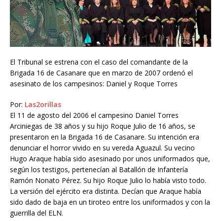
El Tribunal se estrena con el caso del comandante de la
Brigada 16 de Casanare que en marzo de 2007 ordenó el
asesinato de los campesinos: Daniel y Roque Torres
Por:
Las2orillas
El 11 de agosto del 2006 el campesino Daniel Torres
Arciniegas de 38 años y su hijo Roque Julio de 16 años, se
presentaron en la Brigada 16 de Casanare. Su intención era
denunciar el horror vivido en su vereda Aguazul. Su vecino
Hugo Araque había sido asesinado por unos uniformados que,
según los testigos, pertenecían al Batallón de Infantería
Ramón Nonato Pérez. Su hijo Roque Julio lo había visto todo.
La versión del ejército era distinta. Decían que Araque había
sido dado de baja en un tiroteo entre los uniformados y con la
guerrilla del ELN.