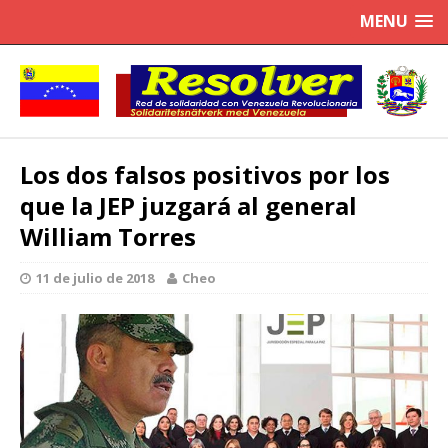
MENU
Los dos falsos positivos por los
que la JEP juzgará al general
William Torres
11 de julio de 2018
Cheo