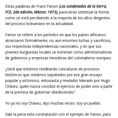
Estas palabras de Franz Fanon (
Los condenados de la tierra,
FCE, 2da edición, México: 1973),
parecieran sintetizar la forma
como se está percibiendo a la mayoría de los altos dirigentes
del proceso bolivariano en la actualidad.
Fanon se refiere a los períodos en que los países africanos
alcanzaron formalmente, no aun enormes luchas y sacrificios,
sus respectivas independencias nacionales, y en que sus
jóvenes burguesías locales se estrenan como administradoras
de gobiernos y empresas herederas del colonialismo europeo.
¿Será que estamos reeditando caricaturas de procesos
históricos que creíamos sepultados por ese gran ensayo
popular y victorioso, entusiasta y nivelador liderado por Hugo
Chávez, quién nunca concibió el ejercicio de poder sino a partir
de la premisa de gobernar obedeciendo?
Yo ya no soy Chávez, dijo muchas veces: soy un pueblo.
Vale la pena esta constatación con el ejemplo de Fanon, para