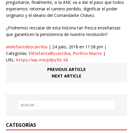
preguntarse, finalmente, si la ANC va a dar el paso que todos
esperamos: retomar el camino perdido, dignificar el poder
originario y el ideario del Comandante Chávez.
¿Podremos rescatar de esta historia tan fresca enseñanzas
que garanticen la persistencia de nuestra revolución?
elelefantebocarriba
| 24 julio, 2018 en 11:58 pm |
Categorías:
ElElefanteBocarriba
,
Porfirio Marte
|
URL:
https://wp.me/p8yy92-S6
PREVIOUS ARTICLE
NEXT ARTICLE
CATEGORÍAS