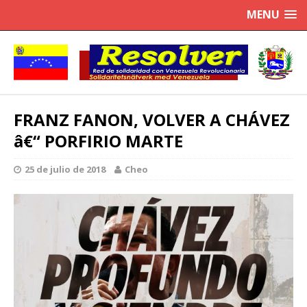
MENU
FRANZ FANON, VOLVER A CHÁVEZ
â€“ PORFIRIO MARTE
25 de julio de 2018
Cheo