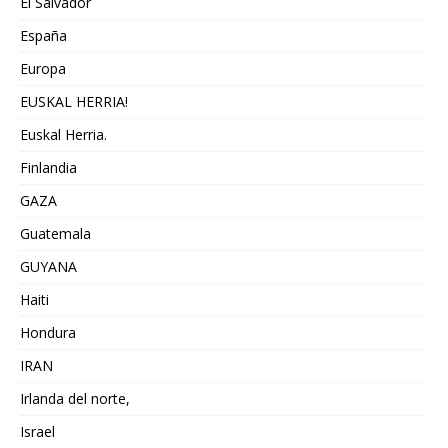
El Salvador
España
Europa
EUSKAL HERRIA!
Euskal Herria.
Finlandia
GAZA
Guatemala
GUYANA
Haiti
Hondura
IRAN
Irlanda del norte,
Israel