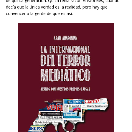
de quinta generación. Quizá tenía razón Aristóteles, cuando
decía que la única verdad es la realidad, pero hay que
convencer a la gente de que es así.