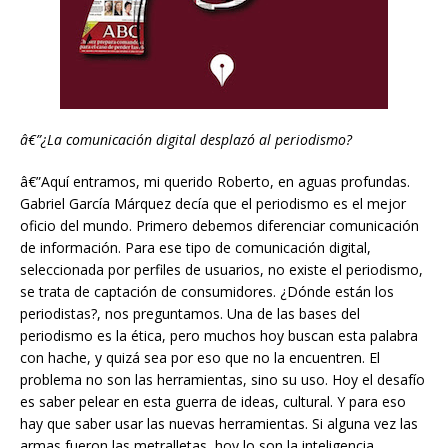
â€”¿La comunicación digital desplazó al periodismo?
â€”Aquí entramos, mi querido Roberto, en aguas profundas.
Gabriel García Márquez decía que el periodismo es el mejor
oficio del mundo. Primero debemos diferenciar comunicación
de información. Para ese tipo de comunicación digital,
seleccionada por perfiles de usuarios, no existe el periodismo,
se trata de captación de consumidores. ¿Dónde están los
periodistas?, nos preguntamos. Una de las bases del
periodismo es la ética, pero muchos hoy buscan esta palabra
con hache, y quizá sea por eso que no la encuentren. El
problema no son las herramientas, sino su uso. Hoy el desafío
es saber pelear en esta guerra de ideas, cultural. Y para eso
hay que saber usar las nuevas herramientas. Si alguna vez las
armas fueron las metralletas, hoy lo son la inteligencia