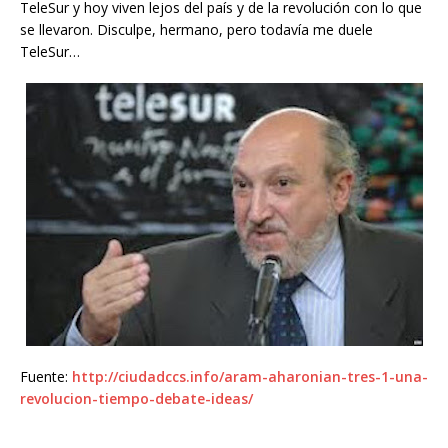
TeleSur y hoy viven lejos del país y de la revolución con lo que
se llevaron. Disculpe, hermano, pero todavía me duele
TeleSur…
Fuente:
http://ciudadccs.info/aram-aharonian-tres-1-una-
revolucion-tiempo-debate-ideas/