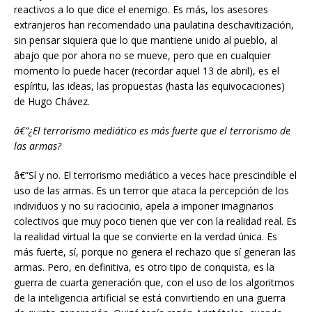
reactivos a lo que dice el enemigo. Es más, los asesores
extranjeros han recomendado una paulatina deschavitización,
sin pensar siquiera que lo que mantiene unido al pueblo, al
abajo que por ahora no se mueve, pero que en cualquier
momento lo puede hacer (recordar aquel 13 de abril), es el
espíritu, las ideas, las propuestas (hasta las equivocaciones)
de Hugo Chávez.
â€”¿El terrorismo mediático es más fuerte que el terrorismo de
las armas?
â€”Sí y no. El terrorismo mediático a veces hace prescindible el
uso de las armas. Es un terror que ataca la percepción de los
individuos y no su raciocinio, apela a imponer imaginarios
colectivos que muy poco tienen que ver con la realidad real. Es
la realidad virtual la que se convierte en la verdad única. Es
más fuerte, sí, porque no genera el rechazo que sí generan las
armas. Pero, en definitiva, es otro tipo de conquista, es la
guerra de cuarta generación que, con el uso de los algoritmos
de la inteligencia artificial se está convirtiendo en una guerra