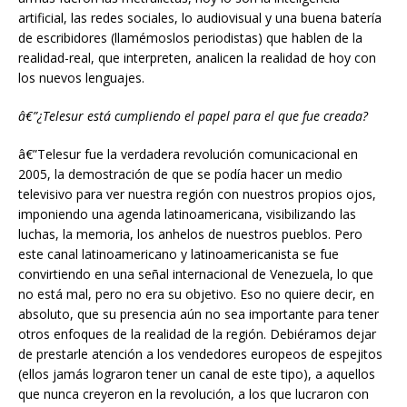
artificial, las redes sociales, lo audiovisual y una buena batería
de escribidores (llamémoslos periodistas) que hablen de la
realidad-real, que interpreten, analicen la realidad de hoy con
los nuevos lenguajes.
â€”¿Telesur está cumpliendo el papel para el que fue creada?
â€”Telesur fue la verdadera revolución comunicacional en
2005, la demostración de que se podía hacer un medio
televisivo para ver nuestra región con nuestros propios ojos,
imponiendo una agenda latinoamericana, visibilizando las
luchas, la memoria, los anhelos de nuestros pueblos. Pero
este canal latinoamericano y latinoamericanista se fue
convirtiendo en una señal internacional de Venezuela, lo que
no está mal, pero no era su objetivo. Eso no quiere decir, en
absoluto, que su presencia aún no sea importante para tener
otros enfoques de la realidad de la región. Debiéramos dejar
de prestarle atención a los vendedores europeos de espejitos
(ellos jamás lograron tener un canal de este tipo), a aquellos
que nunca creyeron en la revolución, a los que lucraron con