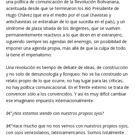
una política de comunicación de la Revolución Bolivariana,
acentuada desde que se terminaron los Aló Presidente de
Hugo Chávez (que era el medio por el cual chavistas y
antichavistas se enteraban de lo que sucedía en el país), y un
síndrome de plaza sitiada de los dirigentes, que se vuelven
permanentemente reactivos a lo que dicen en el extranjero,
siguiendo siempre las agendas del enemigo, sin posibilidad de
imponer una agenda propia, más allá de que la culpa de todo
la tiene el imperialismo.
Una revolución es tiempo de debate de ideas, de construcción
y no solo de denunciología y lloriqueo. No se ha construido un
relato propio de lo que ocurre, no hay lugar para las críticas,
no hay política comunicacional. En el frente externo se trata de
convencer sólo a los convencidos. Y así es muy difícil cambiar
ese imaginario impuesto internacionalmente.
â€”¿Nos estamos viendo con nuestros propios ojos?
â€”Hace mucho que no nos vemos con nuestros propios ojos,
con ojos venezolanos, latinoamericanos. Somos totalmente