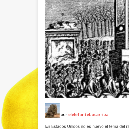
por
elelefantebocarriba
E
n Estados Unidos no es nuevo el tema del rac