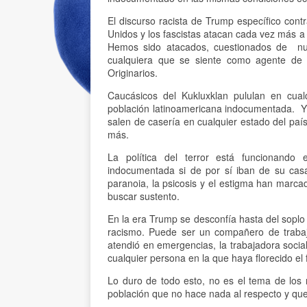
El discurso racista de Trump específico con
Unidos y los fascistas atacan cada vez más a
Hemos sido atacados, cuestionados de nues
cualquiera que se siente como agente de 
Originarios.
Caucásicos del Kukluxklan pululan en cualq
población latinoamericana indocumentada. Y
salen de casería en cualquier estado del pa
más.
La política del terror está funcionando
indocumentada si de por sí iban de su casa 
paranoia, la psicosis y el estigma han marca
buscar sustento.
En la era Trump se desconfía hasta del soplo 
racismo. Puede ser un compañero de trabajo
atendió en emergencias, la trabajadora social
cualquier persona en la que haya florecido el 
Lo duro de todo esto, no es el tema de los r
población que no hace nada al respecto y que