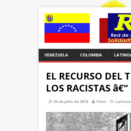
VENEZUELA
COLOMBIA
LATINO
EL RECURSO DEL T
LOS RACISTAS â€“
30 de julio de 2018
Cheo
Latinoa