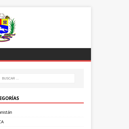
EGORÍAS
nistán
CA