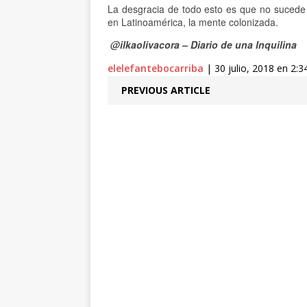
La desgracia de todo esto es que no sucede 
en Latinoamérica, la mente colonizada.
@ilkaolivacora – Diario de una Inquilina
elelefantebocarriba
| 30 julio, 2018 en 2:3
PREVIOUS ARTICLE