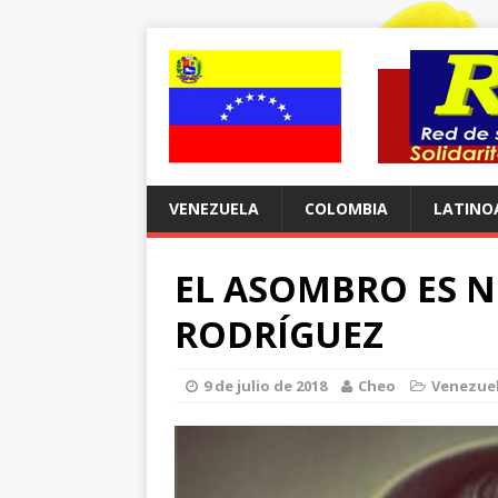
VENEZUELA
COLOMBIA
LATINO
EL ASOMBRO ES NU
RODRÍGUEZ
9 de julio de 2018
Cheo
Venezue