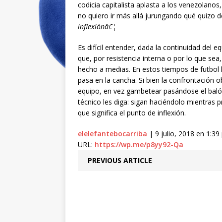
codicia capitalista aplasta a los venezolano
no quiero ir más allá jurungando qué quizo d
inflexiónâ€¦
Es difícil entender, dada la continuidad del 
que, por resistencia interna o por lo que sea,
hecho a medias. En estos tiempos de futbol 
pasa en la cancha. Si bien la confrontación 
equipo, en vez gambetear pasándose el balón
técnico les diga: sigan haciéndolo mientras 
que significa el punto de inflexión.
elelefantebocarriba
| 9 julio, 2018 en 1:3
URL:
https://wp.me/p8yy92-Qa
PREVIOUS ARTICLE