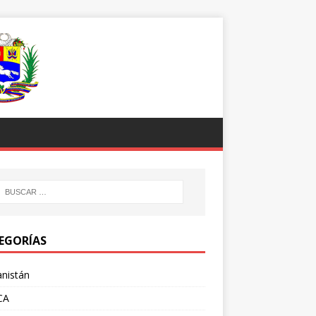
EGORÍAS
nistán
CA