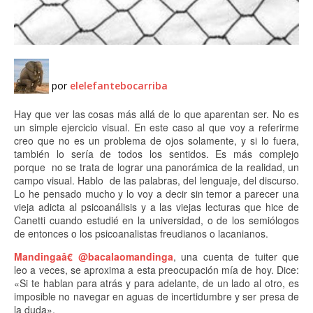
por
elelefantebocarriba
Hay que ver las cosas más allá de lo que aparentan ser. No es
un simple ejercicio visual. En este caso al que voy a referirme
creo que no es un problema de ojos solamente, y si lo fuera,
también lo sería de todos los sentidos. Es más complejo
porque no se trata de lograr una panorámica de la realidad, un
campo visual. Hablo de las palabras, del lenguaje, del discurso.
Lo he pensado mucho y lo voy a decir sin temor a parecer una
vieja adicta al psicoanálisis y a las viejas lecturas que hice de
Canetti cuando estudié en la universidad, o de los semiólogos
de entonces o los psicoanalistas freudianos o lacanianos.
Mandinga
â€
@
bacalaomandinga
, una cuenta de tuiter que
leo a veces, se aproxima a esta preocupación mía de hoy. Dice:
«Si te hablan para atrás y para adelante, de un lado al otro, es
imposible no navegar en aguas de incertidumbre y ser presa de
la duda».