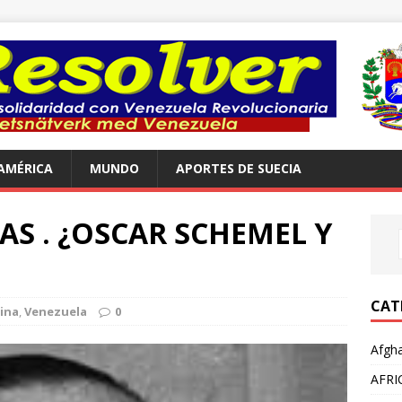
AMÉRICA
MUNDO
APORTES DE SUECIA
AS . ¿OSCAR SCHEMEL Y
CAT
ina
,
Venezuela
0
Afgha
AFRI