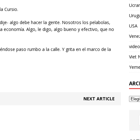
Ucran
a Cursio.
Urug
dije- algo debe hacer la gente. Nosotros los pelabolas,
USA
 la economía. Algo, le digo, algo bueno y efectivo, que no
Vene
video
éndose paso rumbo a la calle. Y grita en el marco de la
Viet
Yem
ARC
NEXT ARTICLE