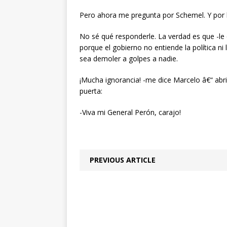
Pero ahora me pregunta por Schemel. Y por l
No sé qué responderle. La verdad es que -le 
porque el gobierno no entiende la política ni
sea demoler a golpes a nadie.
¡Mucha ignorancia! -me dice Marcelo â€“ abri
puerta:
-Viva mi General Perón, carajo!
PREVIOUS ARTICLE