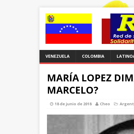
VENEZUELA
COLOMBIA
LATINO
MARÍA LOPEZ DIM
MARCELO?
18 de junio de 2018
Cheo
Argent