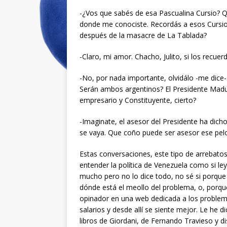
-¿Vos que sabés de esa Pascualina Cursio? Qu
donde me conociste. Recordás a esos Cursi
después de la masacre de La Tablada?
-Claro, mi amor. Chacho, Julito, si los recue
-No, por nada importante, olvidálo -me dice-
Serán ambos argentinos? El Presidente Madur
empresario y Constituyente, cierto?
-Imaginate, el asesor del Presidente ha dic
se vaya. Que coño puede ser asesor ese pel
Estas conversaciones, este tipo de arrebatos
entender la política de Venezuela como si le
mucho pero no lo dice todo, no sé si porque
dónde está el meollo del problema, o, porqu
opinador en una web dedicada a los problem
salarios y desde allí se siente mejor. Le he 
libros de Giordani, de Fernando Travieso y 