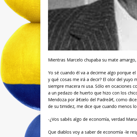
Mientras Marcelo chupaba su mate amargo,
Yo sé cuando él va a decirme algo porque e
y qué cosas me irá a decir? El olor del yuyo
siempre macera ni usa. Sólo en ocaciones c
a un pedazo de huerto que hizo con los chicos
Mendoza por â€œlo del Padreâ€, como dice
de su timidez, me dice que cuando menos lo
-¿Vos sabés algo de economía, verdad Maru
Que diablos voy a saber de economía -le res