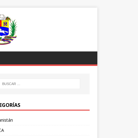
EGORÍAS
nistán
CA