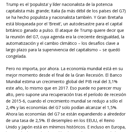
Trump es el ‘populista’ y líder nacionalista de la potencia
capitalista más grande; Italia (la más débil de los países del G7)
se ha hecho populista y nacionalista también. Y Gran Bretaña
está bloqueada por el ‘Brexit’, un autodesastre para el capital
británico ganado a pulso. El ataque de Trump quiere decir que
la reunión del G7, cuya agenda era la creciente desigualdad, la
automatización y el cambio climático – los desafíos clave a
largo plazo para la supervivencia del capitalismo – se quedó
congelada.
Pero no importa, por ahora. La economía mundial está en su
mejor momento desde el final de la Gran Recesión. El Banco
Mundial estima un crecimiento global del PIB real del 3,1%
este año, lo mismo que en 2017. Eso puede no parecer muy
alto, pero supone una recuperación tras el período de recesión
de 2015-6, cuando el crecimiento mundial se redujo a sólo el
2,4% y las economías del G7 solo podían alcanzar el 1,5%.
Ahora las economías del G7 se están expandiendo a alrededor
de una tasa de 2,5%. El desempleo en los EEUU, el Reino
Unido y Japón está en mínimos históricos. E incluso en Europa,