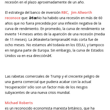
recesión en el plazo aproximadamente de un año.
El estratega del banco de inversión
RBC, Jim Allworth
reconoce
que:
â€œ
No ha habido una recesión en más de 60
años que no fuera precedida por una inflexión negativa de la
curva de rendimiento. En promedio, la curva de rendimiento se
invierte 14 meses antes de la aparición de una recesión (media
de 11 meses). La â€œalerta tempranaâ€ más corta fue de
ocho meses. No estamos ahí todavía en los EEUU, y tampoco
en ninguna parte de Europa. Sin embargo, la curva de Estados
Unidos va en esa direcciónâ€.
Las rabietas comerciales de Trump y el creciente peligro de
una guerra comercial que pudiera acabar con la actual
‘recuperación’ sólo son un factor más de los riesgos
subyacentes de una nueva crisis mundial.
Michael Roberts
es un reconocido economista marxista británico, que ha