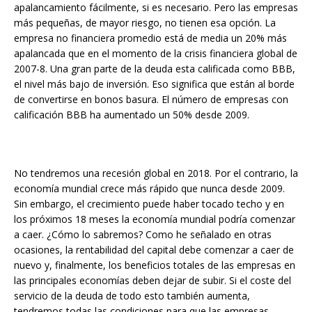
apalancamiento fácilmente, si es necesario. Pero las empresas
más pequeñas, de mayor riesgo, no tienen esa opción. La
empresa no financiera promedio está de media un 20% más
apalancada que en el momento de la crisis financiera global de
2007-8. Una gran parte de la deuda esta calificada como BBB,
el nivel más bajo de inversión. Eso significa que están al borde
de convertirse en bonos basura. El número de empresas con
calificación BBB ha aumentado un 50% desde 2009.
No tendremos una recesión global en 2018. Por el contrario, la
economía mundial crece más rápido que nunca desde 2009.
Sin embargo, el crecimiento puede haber tocado techo y en
los próximos 18 meses la economía mundial podría comenzar
a caer. ¿Cómo lo sabremos? Como he señalado en otras
ocasiones, la rentabilidad del capital debe comenzar a caer de
nuevo y, finalmente, los beneficios totales de las empresas en
las principales economías deben dejar de subir. Si el coste del
servicio de la deuda de todo esto también aumenta,
tendremos todas las condiciones para que las empresas