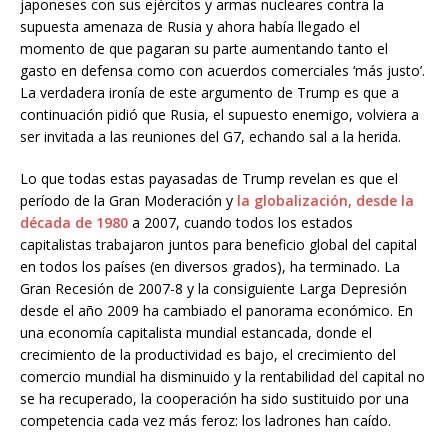
japoneses con sus ejércitos y armas nucleares contra la
supuesta amenaza de Rusia y ahora había llegado el
momento de que pagaran su parte aumentando tanto el
gasto en defensa como con acuerdos comerciales ‘más justo’.
La verdadera ironía de este argumento de Trump es que a
continuación pidió que Rusia, el supuesto enemigo, volviera a
ser invitada a las reuniones del G7, echando sal a la herida.
Lo que todas estas payasadas de Trump revelan es que el
período de la Gran Moderación y
la globalización, desde la
década de 1980
a 2007, cuando todos los estados
capitalistas trabajaron juntos para beneficio global del capital
en todos los países (en diversos grados), ha terminado. La
Gran Recesión de 2007-8 y la consiguiente Larga Depresión
desde el año 2009 ha cambiado el panorama económico. En
una economía capitalista mundial estancada, donde el
crecimiento de la productividad es bajo, el crecimiento del
comercio mundial ha disminuido y la rentabilidad del capital no
se ha recuperado, la cooperación ha sido sustituido por una
competencia cada vez más feroz: los ladrones han caído.