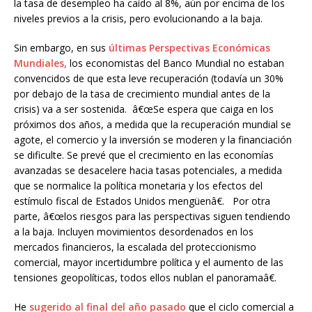
la tasa de desempleo ha caído al 8%, aún por encima de los
niveles previos a la crisis, pero evolucionando a la baja.
Sin embargo, en sus
últimas Perspectivas Económicas
Mundiales,
los economistas del Banco Mundial no estaban
convencidos de que esta leve recuperación (todavía un 30%
por debajo de la tasa de crecimiento mundial antes de la
crisis) va a ser sostenida. â€œSe espera que caiga en los
próximos dos años, a medida que la recuperación mundial se
agote, el comercio y la inversión se moderen y la financiación
se dificulte. Se prevé que el crecimiento en las economías
avanzadas se desacelere hacia tasas potenciales, a medida
que se normalice la política monetaria y los efectos del
estímulo fiscal de Estados Unidos mengüenâ€. Por otra
parte, â€œlos riesgos para las perspectivas siguen tendiendo
a la baja. Incluyen movimientos desordenados en los
mercados financieros, la escalada del proteccionismo
comercial, mayor incertidumbre política y el aumento de las
tensiones geopolíticas, todos ellos nublan el panoramaâ€.
He
sugerido al final del año pasado
que el ciclo comercial a