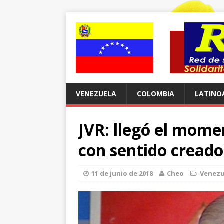
VENEZUELA
COLOMBIA
LATINO
JVR: llegó el momen
con sentido creado
11 de junio de 2018
Cheo
Venezu