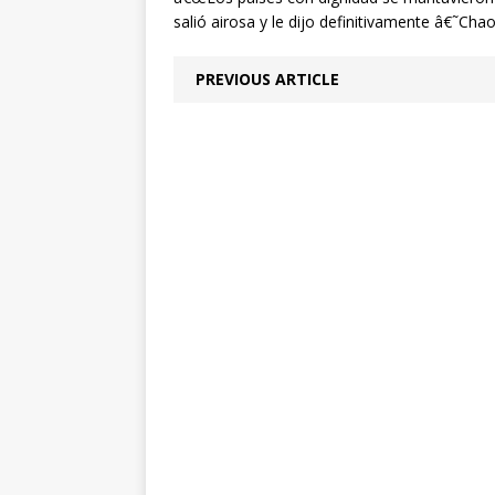
salió airosa y le dijo definitivamente â€˜Ch
PREVIOUS ARTICLE