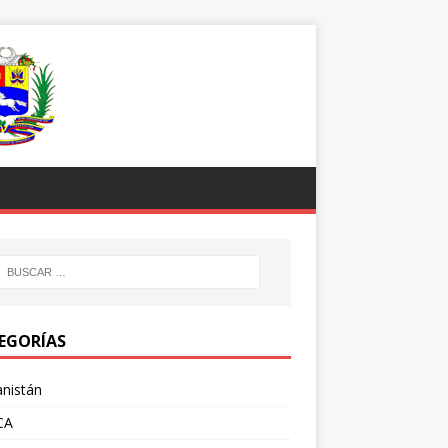
EGORÍAS
nistán
CA