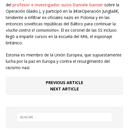
del
profesor e investigador suizo Daniele Ganser
sobre la
Operación Gladio.), y participó en la â€œOperación Junglaâ€,
tendiente a infiltrar ex oficiales nazis en Polonia y en las
entonces soviéticas repúblicas del Báltico para continuar la
«
lucha contra el comunismo
». El ex coronel de las SS incluso
llegó a impartir cursos en la escuela del MI6, el espionaje
británico.
Estonia es miembro de la Unión Europea, que supuestamente
lucha por la paz en Europa y contra el resurgimiento del
racismo nazi.
PREVIOUS ARTICLE
NEXT ARTICLE