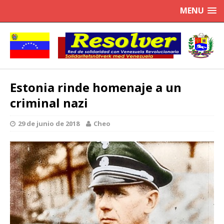
MENU
Estonia rinde homenaje a un
criminal nazi
29 de junio de 2018
Cheo