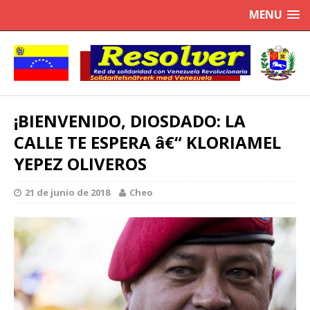
MENU
¡BIENVENIDO, DIOSDADO: LA
CALLE TE ESPERA â€“ KLORIAMEL
YEPEZ OLIVEROS
21 de junio de 2018
Cheo