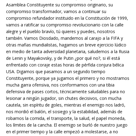
Asamblea Constituyente su compromiso originario, su
compromiso transformador, vamos a continuar su
compromiso refundador instituido en la Constitución de 1999,
vamos a ratificar su compromiso revolucionario con la calle
alegre y el pueblo bravío, tú quieres y puedes, nosotros
también. Vamos Diosdado, mandemos al carajo a la FIFA y
otras mafias mundialistas, hagamos un breve ejercicio lúdico
en medio de tanta adversidad planetaria, saludemos a la Rusia
de Lenin y Mayakovsky, y de Putin ¿por qué no?, si él está
enfrentado con coraje estas horas de pérfida conjura bélica
USA. Digamos que pasamos a un segundo tiempo
Constituyente, porque ya jugamos el primero y no mostramos
mucha garra ofensiva, nos conformamos con una tibia
defensiva de pases cortos, técnicamente saludables para no
lesionar a ningún jugador, sin chutes decisivos, con mucha
cautela, sin espíritu de goles, mientras el enemigo nos ladró,
nos mordió el balón, el sosiego y la estabilidad, además de
robarnos la comida, el transporte, la salud, el papel moneda,
los límites de la cancha. El enemigo se burló de nuestro juego
en el primer tiempo y la calle empezó a molestarse, a no