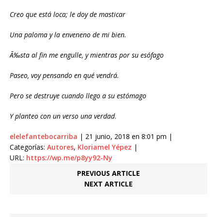
Creo que está loca; le doy de masticar
Una paloma y la enveneno de mi bien.
Ã‰sta al fin me engulle, y mientras por su esófago
Paseo, voy pensando en qué vendrá.
Pero se destruye cuando llego a su estómago
Y planteo con un verso una verdad
.
elelefantebocarriba
| 21 junio, 2018 en 8:01 pm |
Categorías:
Autores
,
Kloriamel Yépez
|
URL:
https://wp.me/p8yy92-Ny
PREVIOUS ARTICLE
NEXT ARTICLE