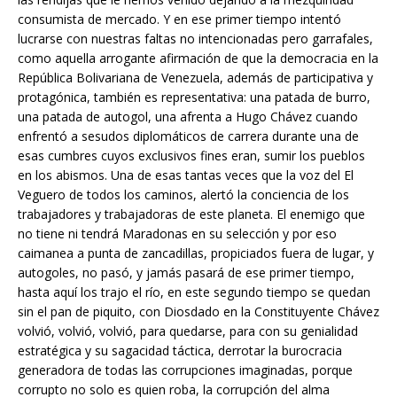
consumista de mercado. Y en ese primer tiempo intentó
lucrarse con nuestras faltas no intencionadas pero garrafales,
como aquella arrogante afirmación de que la democracia en la
República Bolivariana de Venezuela, además de participativa y
protagónica, también es representativa: una patada de burro,
una patada de autogol, una afrenta a Hugo Chávez cuando
enfrentó a sesudos diplomáticos de carrera durante una de
esas cumbres cuyos exclusivos fines eran, sumir los pueblos
en los abismos. Una de esas tantas veces que la voz del El
Veguero de todos los caminos, alertó la conciencia de los
trabajadores y trabajadoras de este planeta. El enemigo que
no tiene ni tendrá Maradonas en su selección y por eso
caimanea a punta de zancadillas, propiciados fuera de lugar, y
autogoles, no pasó, y jamás pasará de ese primer tiempo,
hasta aquí los trajo el río, en este segundo tiempo se quedan
sin el pan de piquito, con Diosdado en la Constituyente Chávez
volvió, volvió, volvió, para quedarse, para con su genialidad
estratégica y su sagacidad táctica, derrotar la burocracia
generadora de todas las corrupciones imaginadas, porque
corrupto no solo es quien roba, la corrupción del alma