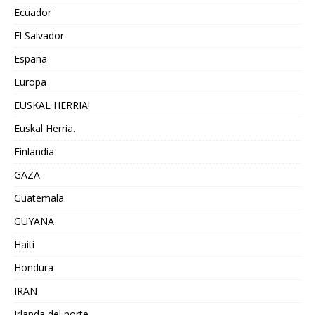
Ecuador
El Salvador
España
Europa
EUSKAL HERRIA!
Euskal Herria.
Finlandia
GAZA
Guatemala
GUYANA
Haiti
Hondura
IRAN
Irlanda del norte,