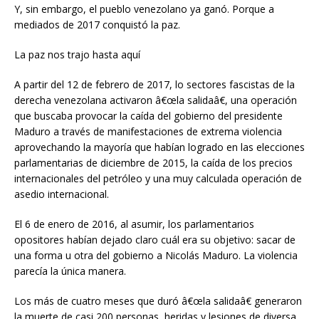
Y, sin embargo, el pueblo venezolano ya ganó. Porque a
mediados de 2017 conquistó la paz.
La paz nos trajo hasta aquí
A partir del 12 de febrero de 2017, lo sectores fascistas de la
derecha venezolana activaron â€œla salidaâ€, una operación
que buscaba provocar la caída del gobierno del presidente
Maduro a través de manifestaciones de extrema violencia
aprovechando la mayoría que habían logrado en las elecciones
parlamentarias de diciembre de 2015, la caída de los precios
internacionales del petróleo y una muy calculada operación de
asedio internacional.
El 6 de enero de 2016, al asumir, los parlamentarios
opositores habían dejado claro cuál era su objetivo: sacar de
una forma u otra del gobierno a Nicolás Maduro. La violencia
parecía la única manera.
Los más de cuatro meses que duró â€œla salidaâ€ generaron
la muerte de casi 200 personas, heridas y lesiones de diversa