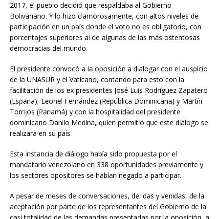
2017, el pueblo decidió que respaldaba al Gobierno
Bolivariano. Y lo hizo clamorosamente, con altos niveles de
participación en un país donde el voto no es obligatorio, con
porcentajes superiores al de algunas de las más ostentosas
democracias del mundo.
El presidente convocó a la oposición a dialogar con el auspicio
de la UNASUR y el Vaticano, contando para esto con la
facilitación de los ex presidentes José Luis Rodríguez Zapatero
(España), Leonel Fernández (República Dominicana) y Martín
Torrijos (Panamá) y con la hospitalidad del presidente
dominicano Danilo Medina, quien permitió que este diálogo se
realizara en su país.
Esta instancia de diálogo había sido propuesta por el
mandatario venezolano en 338 oportunidades previamente y
los sectores opositores se habían negado a participar.
A pesar de meses de conversaciones, de idas y venidas, de la
aceptación por parte de los representantes del Gobierno de la
casi totalidad de las demandas presentadas por la oposición, a