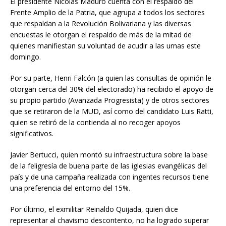
El presidente Nicolás Maduro cuenta con el respaldo del
Frente Amplio de la Patria, que agrupa a todos los sectores
que respaldan a la Revolución Bolivariana y las diversas
encuestas le otorgan el respaldo de más de la mitad de
quienes manifiestan su voluntad de acudir a las urnas este
domingo.
Por su parte, Henri Falcón (a quien las consultas de opinión le
otorgan cerca del 30% del electorado) ha recibido el apoyo de
su propio partido (Avanzada Progresista) y de otros sectores
que se retiraron de la MUD, así como del candidato Luis Ratti,
quien se retiró de la contienda al no recoger apoyos
significativos.
Javier Bertucci, quien montó su infraestructura sobre la base
de la feligresía de buena parte de las iglesias evangélicas del
país y de una campaña realizada con ingentes recursos tiene
una preferencia del entorno del 15%.
Por último, el exmilitar Reinaldo Quijada, quien dice
representar al chavismo descontento, no ha logrado superar