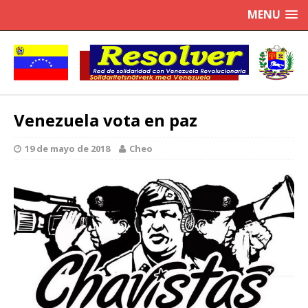
MENU
Venezuela vota en paz
19 de mayo de 2018
Cheo