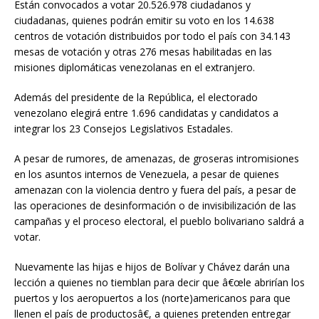
Están convocados a votar 20.526.978 ciudadanos y
ciudadanas, quienes podrán emitir su voto en los 14.638
centros de votación distribuidos por todo el país con 34.143
mesas de votación y otras 276 mesas habilitadas en las
misiones diplomáticas venezolanas en el extranjero.
Además del presidente de la República, el electorado
venezolano elegirá entre 1.696 candidatas y candidatos a
integrar los 23 Consejos Legislativos Estadales.
A pesar de rumores, de amenazas, de groseras intromisiones
en los asuntos internos de Venezuela, a pesar de quienes
amenazan con la violencia dentro y fuera del país, a pesar de
las operaciones de desinformación o de invisibilización de las
campañas y el proceso electoral, el pueblo bolivariano saldrá a
votar.
Nuevamente las hijas e hijos de Bolívar y Chávez darán una
lección a quienes no tiemblan para decir que â€œle abrirían los
puertos y los aeropuertos a los (norte)americanos para que
llenen el país de productosâ€, a quienes pretenden entregar