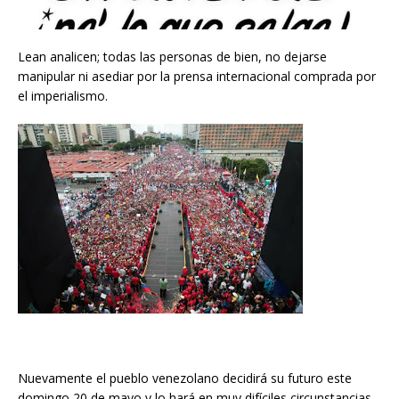
Lean analicen; todas las personas de bien, no dejarse
manipular ni asediar por la prensa internacional comprada por
el imperialismo.
Nuevamente el pueblo venezolano decidirá su futuro este
domingo 20 de mayo y lo hará en muy difíciles circunstancias,