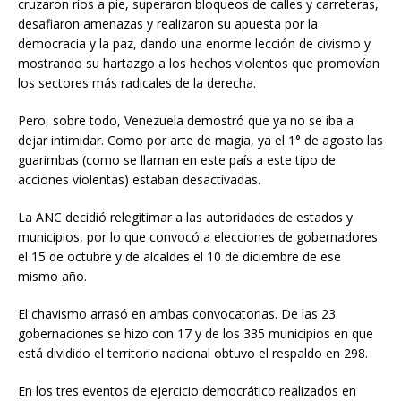
cruzaron ríos a pie, superaron bloqueos de calles y carreteras,
desafiaron amenazas y realizaron su apuesta por la
democracia y la paz, dando una enorme lección de civismo y
mostrando su hartazgo a los hechos violentos que promovían
los sectores más radicales de la derecha.
Pero, sobre todo, Venezuela demostró que ya no se iba a
dejar intimidar. Como por arte de magia, ya el 1° de agosto las
guarimbas (como se llaman en este país a este tipo de
acciones violentas) estaban desactivadas.
La ANC decidió relegitimar a las autoridades de estados y
municipios, por lo que convocó a elecciones de gobernadores
el 15 de octubre y de alcaldes el 10 de diciembre de ese
mismo año.
El chavismo arrasó en ambas convocatorias. De las 23
gobernaciones se hizo con 17 y de los 335 municipios en que
está dividido el territorio nacional obtuvo el respaldo en 298.
En los tres eventos de ejercicio democrático realizados en