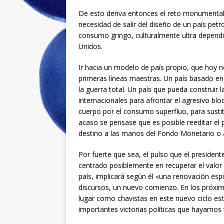
De esto deriva entonces el reto monumental 
necesidad de salir del diseño de un país pet
consumo gringo, culturalmente ultra dependi
Unidos.
Ir hacia un modelo de país propio, que hoy n
primeras líneas maestras. Un país basado en
la guerra total. Un país que pueda construir
internacionales para afrontar el agresivo blo
cuerpo por el consumo superfluo, para sustitu
acaso se pensase que es posible reeditar el pa
destino a las manos del Fondo Monetario o a 
Por fuerte que sea, el pulso que el presiden
centrado posiblemente en recuperar el valor
país, implicará según él «una renovación espir
discursos, un nuevo comienzo. En los próxi
lugar como chavistas en este nuevo ciclo estr
importantes victorias políticas que hayamos