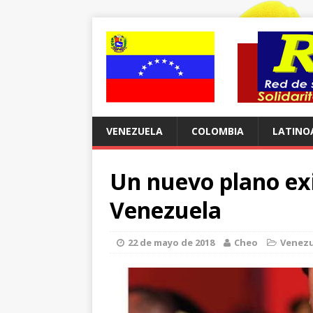
VENEZUELA
COLOMBIA
LATINO
Un nuevo plano exi
Venezuela
22 de mayo de 2018
Cheo
Venezu