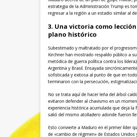
estrategia de la Administración Trump es tom
regresar a la región a un estadio similar al d
3. Una victoria como lecció
plano histórico
Subestimado y maltratado por el progresismo 
Kirchner han mostrado respaldo público a su
metódica de guerra política contra los lider
Argentina y Brasil. Ensayada sincrónicamen
sofisticada y exitosa al punto de que en t
terminaron con la persecución, estigmatizaci
No se trata aquí de hacer leña del árbol caíd
evitaron defender al chavismo en un momento
experiencia histórica acumulada que deja la 
salió del mismo atolladero adonde fueron lle
Esto convierte a Maduro en el primer líder 
de «cambio de régimen» de Estados Unidos y s