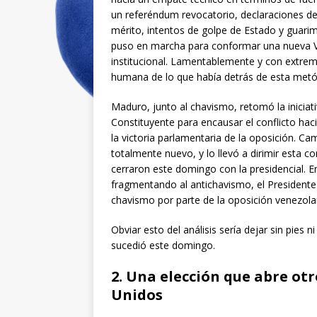
un referéndum revocatorio, declaraciones de 
mérito, intentos de golpe de Estado y guarimb
puso en marcha para conformar una nueva V
institucional. Lamentablemente y con extrema
humana de lo que había detrás de esta metó
Maduro, junto al chavismo, retomó la inicia
Constituyente para encausar el conflicto hacia
la victoria parlamentaria de la oposición. C
totalmente nuevo, y lo llevó a dirimir esta c
cerraron este domingo con la presidencial. En 
fragmentando al antichavismo, el Presidente
chavismo por parte de la oposición venezola
Obviar esto del análisis sería dejar sin pies 
sucedió este domingo.
2. Una elección que abre ot
Unidos