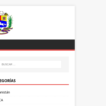
EGORÍAS
nistán
CA