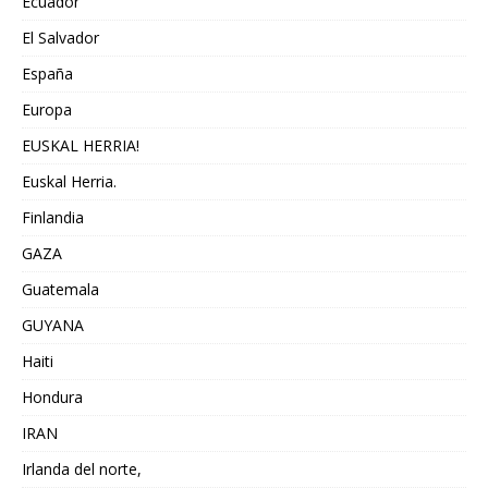
Ecuador
El Salvador
España
Europa
EUSKAL HERRIA!
Euskal Herria.
Finlandia
GAZA
Guatemala
GUYANA
Haiti
Hondura
IRAN
Irlanda del norte,