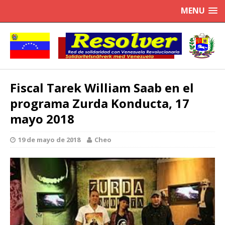
MENU
Fiscal Tarek William Saab en el
programa Zurda Konducta, 17
mayo 2018
19 de mayo de 2018
Cheo