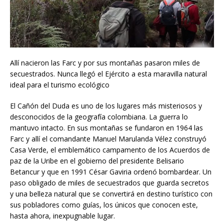
Allí nacieron las Farc y por sus montañas pasaron miles de
secuestrados. Nunca llegó el Ejército a esta maravilla natural
ideal para el turismo ecológico
El Cañón del Duda es uno de los lugares más misteriosos y
desconocidos de la geografía colombiana. La guerra lo
mantuvo intacto. En sus montañas se fundaron en 1964 las
Farc y allí el comandante Manuel Marulanda Vélez construyó
Casa Verde, el emblemático campamento de los Acuerdos de
paz de la Uribe en el gobierno del presidente Belisario
Betancur y que en 1991 César Gaviria ordenó bombardear. Un
paso obligado de miles de secuestrados que guarda secretos
y una belleza natural que se convertirá en destino turístico con
sus pobladores como guías, los únicos que conocen este,
hasta ahora, inexpugnable lugar.