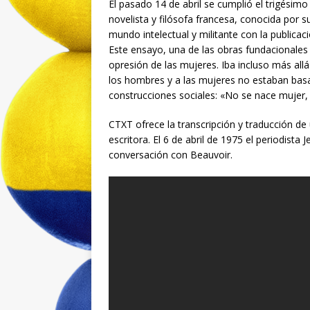
El pasado 14 de abril se cumplió el trigésim
novelista y filósofa francesa, conocida por s
mundo intelectual y militante con la publica
Este ensayo, una de las obras fundacionales
opresión de las mujeres. Iba incluso más all
los hombres y a las mujeres no estaban basa
construcciones sociales: «No se nace mujer, s
CTXT ofrece la transcripción y traducción de 
escritora. El 6 de abril de 1975 el periodista
conversación con Beauvoir.