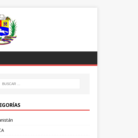
EGORÍAS
nistán
CA