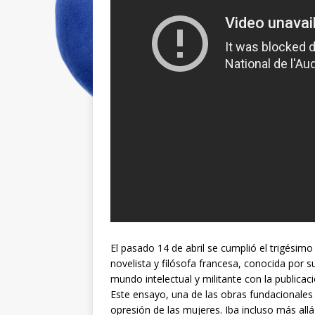
El pasado 14 de abril se cumplió el trigésim
novelista y filósofa francesa, conocida por s
mundo intelectual y militante con la publica
Este ensayo, una de las obras fundacionales
opresión de las mujeres. Iba incluso más all