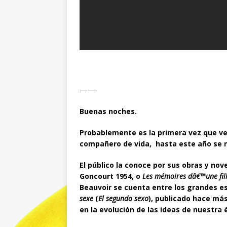
——-
Buenas noches.
Probablemente es la primera vez que ve
compañero de vida, hasta este año se n
El público la conoce por sus obras y no
Goncourt 1954, o
Les mémoires dâ€™une fil
Beauvoir se cuenta entre los grandes es
sexe
(
El segundo sexo
), publicado hace más
en la evolución de las ideas de nuestra 