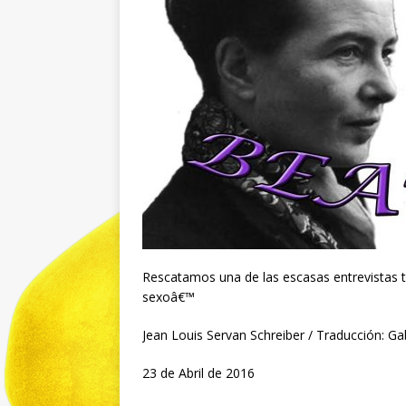
Rescatamos una de las escasas entrevistas t
sexoâ€™
Jean Louis Servan Schreiber / Traducción: G
23 de Abril de 2016