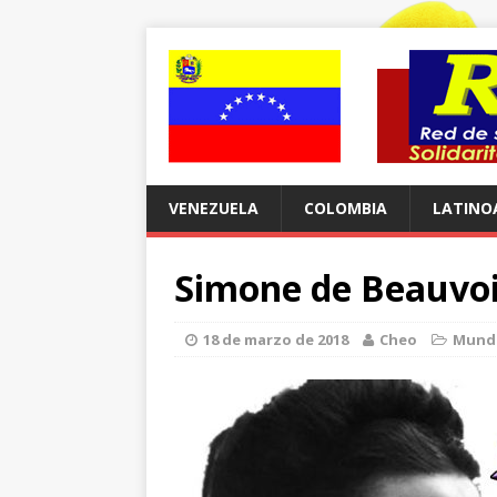
VENEZUELA
COLOMBIA
LATINO
Simone de Beauvoir
18 de marzo de 2018
Cheo
Mund