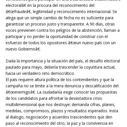
electoralâ€ en la procura del reconocimiento del
â€œfraudeâ€, legitimidad y reconocimiento internacional. Se
alega que un simple cambio de fecha no es suficiente para
garantizar un proceso justo y transparente. A 90 días, otras
voces previenen contra los peligros de la abstención, llaman a
participar y no perder la oportunidad de construir con el
esfuerzo de todos los opositores â€œun nuevo país con un
nuevo Gobiernoâ€.
Dada la importancia y la situación del país, el desafío electoral
pautado para mayo, debería trascender la coyuntura actual,
hacia un verdadero reto democrático.
El país requiere altura política de los contendientes y que la
campaña no se limite a la mera denuncia y descalificación del
â€œenemigoâ€. La ciudadanía exige conocer las propuestas
de los candidatos para afrontar la devastadora crisis
multidimensional que nos destruye; demanda cifras, planes,
medidas, compromisos, plazos y resultados esperados. Insta
al dialogo, negociación y acuerdos trascendentes que den
paso al reconocimiento del otro, la paz y la convivencia en