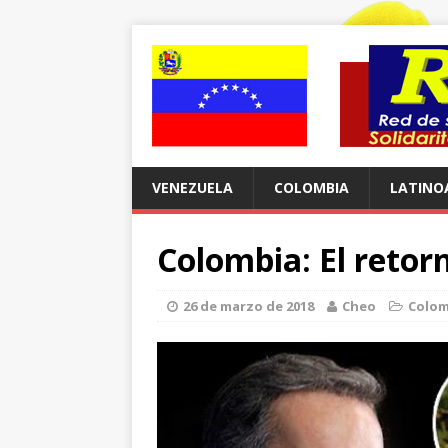
VENEZUELA
COLOMBIA
LATINO
Colombia: El retor
26 de marzo de 2018
Cheo
Colom