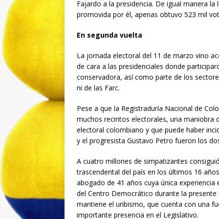
Fajardo a la presidencia. De igual manera la 
promovida por él, apenas obtuvo 523 mil vot
En segunda vuelta
La jornada electoral del 11 de marzo vino 
de cara a las presidenciales donde participar
conservadora, así como parte de los sectore
ni de las Farc.
Pese a que la Registraduría Nacional de Col
muchos recintos electorales, una maniobra d
electoral colombiano y que puede haber incidi
y el progresista Gustavo Petro fueron los d
A cuatro millones de simpatizantes consiguió 
trascendental del país en los últimos 16 año
abogado de 41 años cuya única experiencia 
del Centro Democrático durante la presente l
mantiene el uribismo, que cuenta con una fue
importante presencia en el Legislativo.