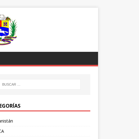
EGORÍAS
nistán
CA