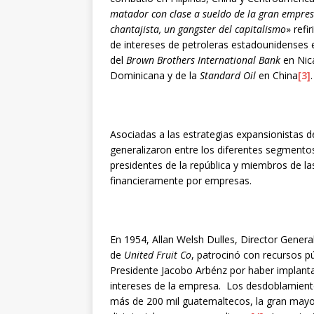
matador con clase a sueldo de la gran empresa
chantajista, un gangster del capitalismo
» refi
de intereses de petroleras estadounidenses 
del
Brown Brothers International Bank
en Nic
Dominicana y de la
Standard Oil
en China
[3]
.
Asociadas a las estrategias expansionistas d
generalizaron entre los diferentes segmentos
presidentes de la república y miembros de
financieramente por empresas.
En 1954, Allan Welsh Dulles, Director Genera
de
United Fruit Co
, patrocinó con recursos p
Presidente Jacobo Arbénz por haber implanta
intereses de la empresa. Los desdoblamientos
más de 200 mil guatemaltecos, la gran mayor