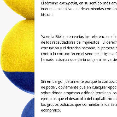
El término
corrupción
, en su sentido más ampl
intereses colectivos de determinadas comun
historia.
Ya en la Biblia, son varias las referencias a 
de los recaudadores de impuestos. El derech
corrupción y el derecho romano, el primero en
contra la corrupción en el seno de la Iglesia
llamado «cisma» que daría origen a las verti
Sin embargo, justamente porque la corrupció
de poder, obviamente que en cualquier época o
sobre dónde empiezan y dónde terminan los
ejemplos que el desarrollo del capitalismo e
los grupos políticos que comandan a los Est
económico.