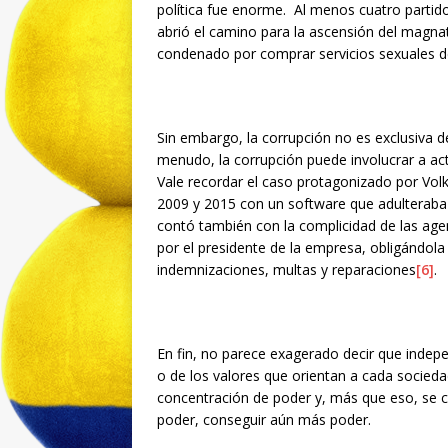
política fue enorme. Al menos cuatro partidos
abrió el camino para la ascensión del magnate
condenado por comprar servicios sexuales 
Sin embargo, la corrupción no es exclusiva de
menudo, la corrupción puede involucrar a act
Vale recordar el caso protagonizado por Vo
2009 y 2015 con un software que adulteraba 
contó también con la complicidad de las ag
por el presidente de la empresa, obligándola 
indemnizaciones, multas y reparaciones
[6]
.
En fin, no parece exagerado decir que indep
o de los valores que orientan a cada socied
concentración de poder y, más que eso, se 
poder, conseguir aún más poder.