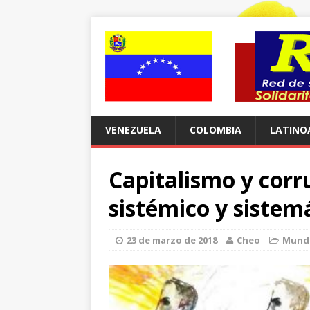
VENEZUELA
COLOMBIA
LATINO
Capitalismo y corr
sistémico y sistem
23 de marzo de 2018
Cheo
Mund