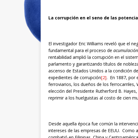
La corrupción en el seno de las potencia
El investigador Eric Williams reveló que el n
fundamental para el proceso de
acumulación
rentabilidad amplió la corrupción en el siste
parlamento y garantizando títulos de noblez
ascenso de Estados Unidos a la condición de
expedientes de corrupción
[2]
. En 1887, por 
ferroviarios, los dueños de los ferrocarriles,
elección del Presidente Rutherford B. Hayes
reprimir a los huelguistas al costo de cien m
Desde aquella época fue común la intervenci
intereses de las empresas de EEUU. Como afi
combatió en Filipinas, China y Centroamérica