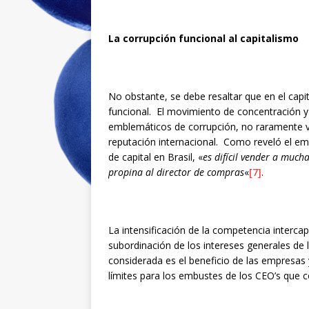
La corrupción funcional al capitalismo
No obstante, se debe resaltar que en el capit
funcional. El movimiento de concentración y
emblemáticos de corrupción, no raramente v
reputación internacional. Como reveló el e
de capital en Brasil, «
es difícil vender a much
propina al director de compras
«
[7]
.
La intensificación de la competencia intercapi
subordinación de los intereses generales de 
considerada es el beneficio de las empresas 
límites para los embustes de los CEO’s que