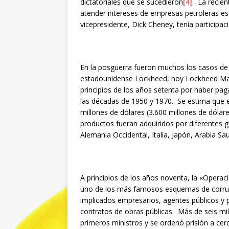
dictatoriales que se sucedieron
[4]
. La recien
atender intereses de empresas petroleras e
vicepresidente, Dick Cheney, tenía participac
En la posguerra fueron muchos los casos de 
estadounidense Lockheed, hoy Lockheed Mart
principios de los años setenta por haber pa
las décadas de 1950 y 1970. Se estima que e
millones de dólares (3.600 millones de dólar
productos fueran adquiridos por diferentes 
Alemania Occidental, Italia, Japón, Arabia Sa
A principios de los años noventa, la «Operaci
uno de los más famosos esquemas de corrupc
implicados empresarios, agentes públicos y pol
contratos de obras públicas. Más de seis mil
primeros ministros y se ordenó prisión a cerc