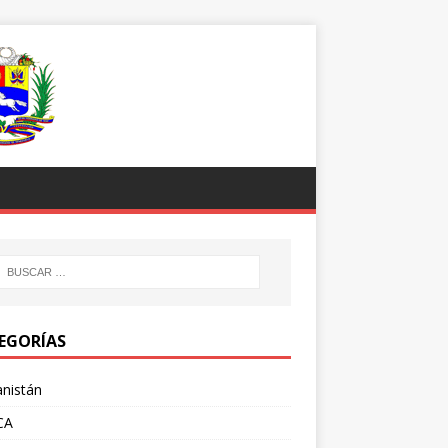
EGORÍAS
nistán
CA