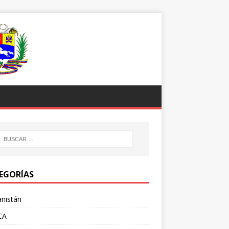
EGORÍAS
nistán
CA