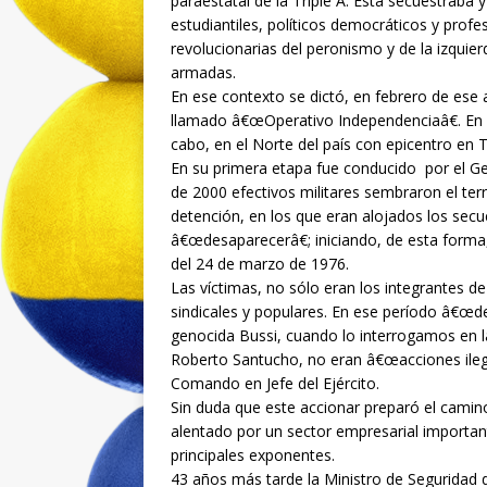
paraestatal de la Triple A. Esta secuestraba y
estudiantiles, políticos democráticos y prof
revolucionarias del peronismo y de la izquie
armadas.
En ese contexto se dictó, en febrero de es
llamado â€œOperativo Independenciaâ€. En el
cabo, en el Norte del país con epicentro en T
En su primera etapa fue conducido por el Ge
de 2000 efectivos militares sembraron el ter
detención, en los que eran alojados los secu
â€œdesaparecerâ€; iniciando, de esta forma, 
del 24 de marzo de 1976.
Las víctimas, no sólo eran los integrantes de 
sindicales y populares. En ese período â€œd
genocida Bussi, cuando lo interrogamos en l
Roberto Santucho, no eran â€œacciones ilega
Comando en Jefe del Ejército.
Sin duda que este accionar preparó el camin
alentado por un sector empresarial importan
principales exponentes.
43 años más tarde la Ministro de Seguridad d